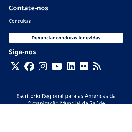
Contate-nos
Consultas
Denunciar condutas indevidas
Siga-nos
Escritório Regional para as Américas da
Organização Mundial da Saúde
© Organização Pan-Americana da Saúde.
Todos os direitos reservados.