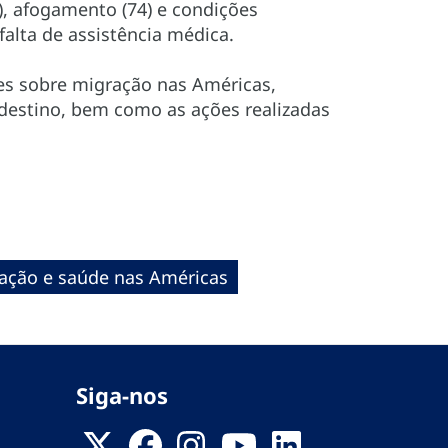
), afogamento (74) e condições
falta de assistência médica.
ões sobre migração nas Américas,
 destino, bem como as ações realizadas
ação e saúde nas Américas
Siga-nos