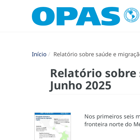
Início
Relatório sobre saúde e migraçã
Relatório sobre
Junho 2025
Nos primeiros seis m
fronteira norte do M