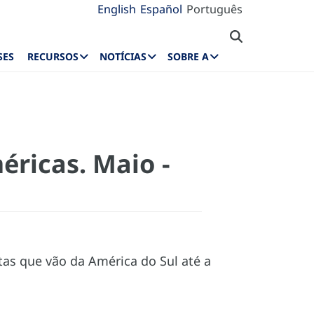
English
Español
Português
SES
RECURSOS
NOTÍCIAS
SOBRE A
éricas. Maio -
tas que vão da América do Sul até a