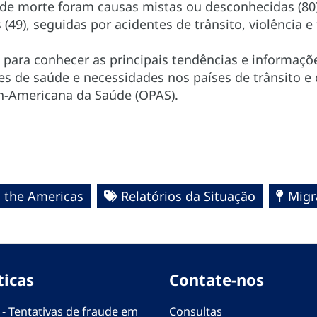
 de morte foram causas mistas ou desconhecidas (80
49), seguidas por acidentes de trânsito, violência e 
o para conhecer as principais tendências e informaç
es de saúde e necessidades nos países de trânsito e
n-Americana da Saúde (OPAS).
n the Americas
Relatórios da Situação
Migr
ticas
Contate-nos
 - Tentativas de fraude em
Consultas