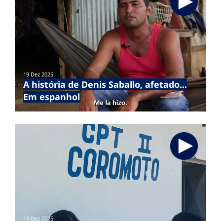
19 Dez 2025
A história de Denis Saballo, afetado...
Em espanhol
19 Dez 2025