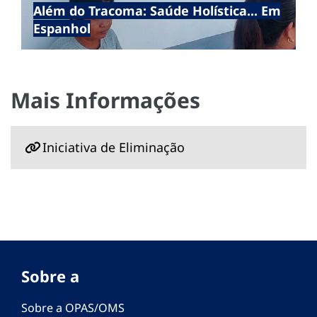
Além do Tracoma: Saúde Holística... Em
Espanhol
Mais Informações
Iniciativa de Eliminação
Sobre a
Sobre a OPAS/OMS