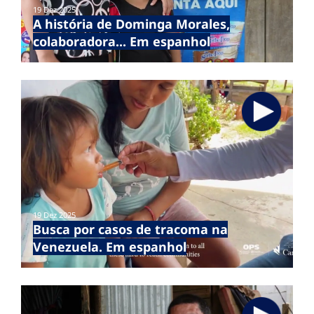
19 Dez 2025
A história de Dominga Morales,
colaboradora... Em espanhol
19 Dez 2025
Busca por casos de tracoma na
Venezuela. Em espanhol