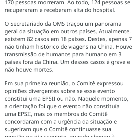
170 pessoas morreram. Ao todo, 124 pessoas se
recuperaram e receberam alta do hospital.
O Secretariado da OMS traçou um panorama
geral da situação em outros países. Atualmente,
existem 82 casos em 18 países. Destes, apenas 7
não tinham histórico de viagens na China. Houve
transmissão de humanos para humano em 3
países fora da China. Um desses casos é grave e
não houve mortes.
Em sua primeira reunião, o Comitê expressou
opiniões divergentes sobre se esse evento
constitui uma EPSII ou não. Naquele momento,
a orientação foi que o evento não constituía
uma EPSII, mas os membros do Comitê
concordaram com a urgência da situação e
sugeriram que o Comitê continuasse sua
reunião no dia seguinte, quando chegou à