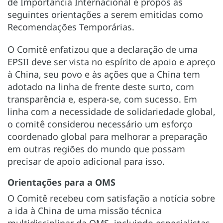
de Importância Internacional e propôs as
seguintes orientações a serem emitidas como
Recomendações Temporárias.
O Comitê enfatizou que a declaração de uma
EPSII deve ser vista no espírito de apoio e apreço
à China, seu povo e às ações que a China tem
adotado na linha de frente deste surto, com
transparência e, espera-se, com sucesso. Em
linha com a necessidade de solidariedade global,
o comitê considerou necessário um esforço
coordenado global para melhorar a preparação
em outras regiões do mundo que possam
precisar de apoio adicional para isso.
Orientações para a OMS
O Comitê recebeu com satisfação a notícia sobre
a ida à China de uma missão técnica
multidisciplinar da OMS, incluindo especialistas