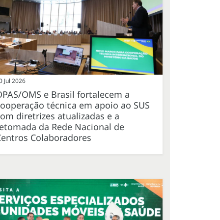
0 Jul 2026
OPAS/OMS e Brasil fortalecem a
cooperação técnica em apoio ao SUS
om diretrizes atualizadas e a
retomada da Rede Nacional de
Centros Colaboradores