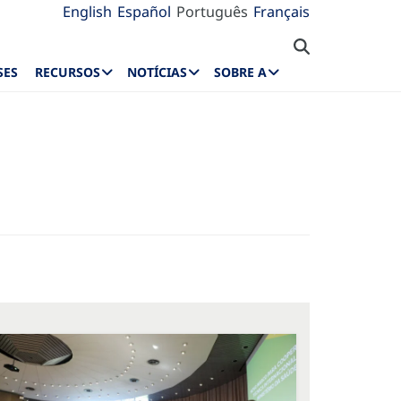
English
Español
Português
Français
SES
RECURSOS
NOTÍCIAS
SOBRE A