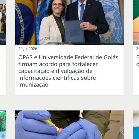
29 Jul 2026
2
e
OPAS e Universidade Federal de Goiás
B
s
firmam acordo para fortalecer
d
capacitação e divulgação de
informações científicas sobre
imunização