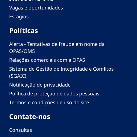
Vagas e oportunidades
Estágios
Políticas
Alerta - Tentativas de fraude em nome da
OPAS/OMS
Relações comerciais com a OPAS
Sistema de Gestão de Integridade e Conflitos
(SGAIC)
Notificação de privacidade
Política de proteção de dados pessoais
Termos e condições de uso do site
Contate-nos
Consultas