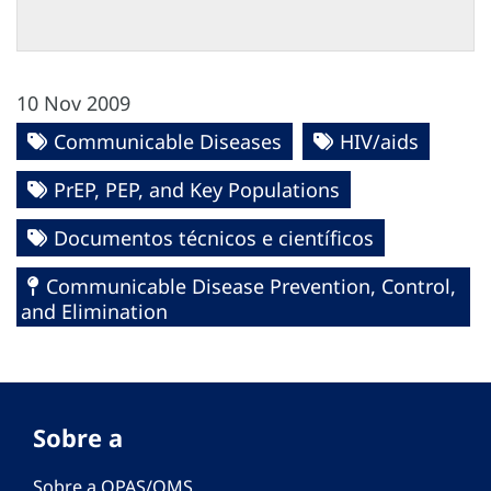
10 Nov 2009
Communicable Diseases
HIV/aids
PrEP, PEP, and Key Populations
Documentos técnicos e científicos
Communicable Disease Prevention, Control,
and Elimination
Sobre a
Sobre a OPAS/OMS