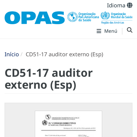
Idioma
Menú
Início
CD51-17 auditor externo (Esp)
CD51-17 auditor
externo (Esp)