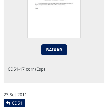
BAIXAR
CD51-17 corr (Esp)
23 Set 2011
CD51