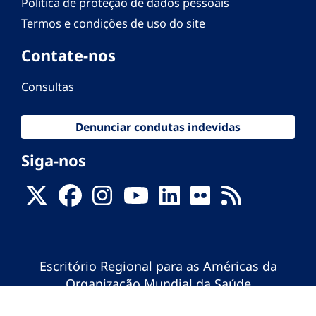
Política de proteção de dados pessoais
Termos e condições de uso do site
Contate-nos
Consultas
Denunciar condutas indevidas
Siga-nos
Escritório Regional para as Américas da
Organização Mundial da Saúde
© Organização Pan-Americana da Saúde.