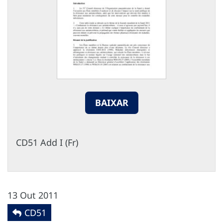
BAIXAR
CD51 Add I (Fr)
13 Out 2011
CD51