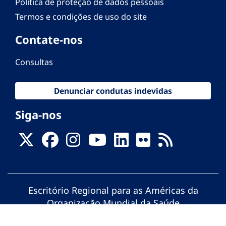
Política de proteção de dados pessoais
Termos e condições de uso do site
Contate-nos
Consultas
Denunciar condutas indevidas
Siga-nos
Escritório Regional para as Américas da
Organização Mundial da Saúde
© Organização Pan-Americana da Saúde.