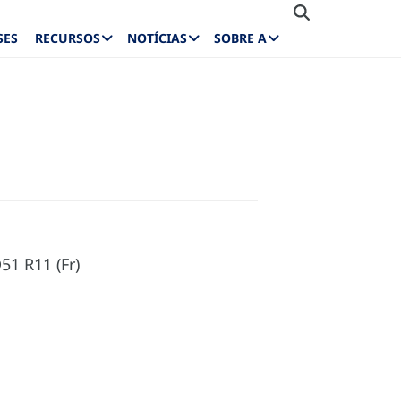
SES
RECURSOS
NOTÍCIAS
SOBRE A
1 R11 (Fr)