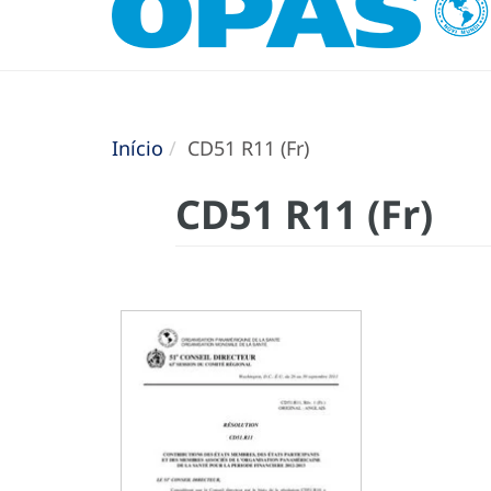
Início
CD51 R11 (Fr)
CD51 R11 (Fr)