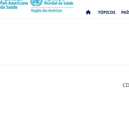
TÓPICOS
PAÍ
CD5