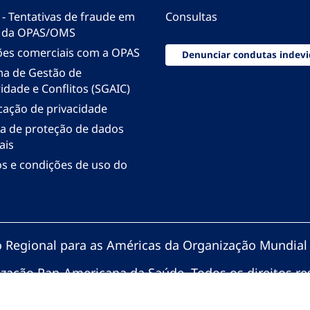
 - Tentativas de fraude em
Consultas
 da OPAS/OMS
ões comerciais com a OPAS
Denunciar condutas indevi
ma de Gestão de
idade e Conflitos (SGAIC)
icação de privacidade
ica de proteção de dados
ais
s e condições de uso do
io Regional para as Américas da Organização Mundial
zação Pan-Americana da Saúde. Todos os direitos re