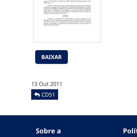
BAIXAR
13 Out 2011
CD51
Sobre a
Polí