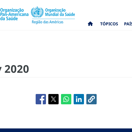
TÓPICOS
PAÍ
y 2020