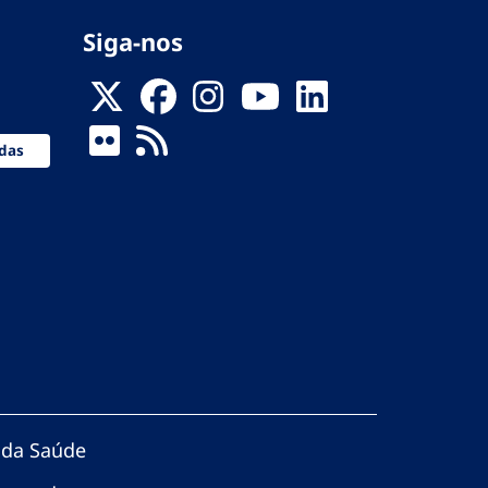
Siga-nos
das
 da Saúde