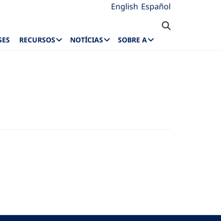
English
Español
SES
RECURSOS
NOTÍCIAS
SOBRE A