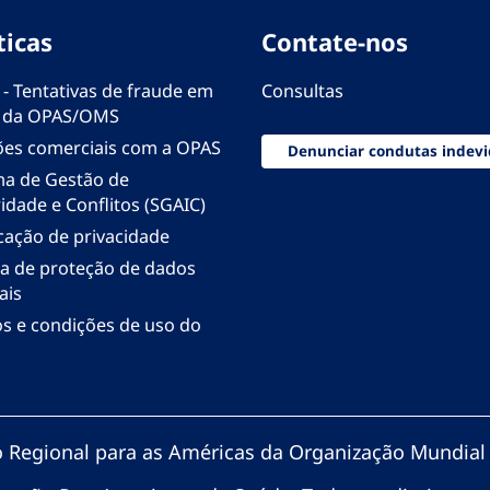
ticas
Contate-nos
 - Tentativas de fraude em
Consultas
 da OPAS/OMS
ões comerciais com a OPAS
Denunciar condutas indevi
ma de Gestão de
idade e Conflitos (SGAIC)
icação de privacidade
ica de proteção de dados
ais
s e condições de uso do
io Regional para as Américas da Organização Mundial