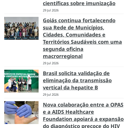
científicas sobre imunização
29 Jul 2026
Goiás continua fortalecendo
sua Rede de Municípios,
Cidades, Comunidades e
Territórios Saudáveis com uma
segunda oficina
macrorregional
29 Jul 2026
Brasil solicita validação de
eliminação da transmissão
vertical da hepatite B
29 Jul 2026
Nova colaboração entre a OPAS
e a AIDS Healthcare
Foundation apoiará a expansão
do diagnóstico precoce do HIV