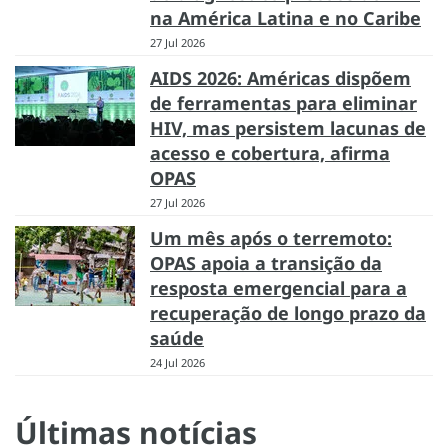
na América Latina e no Caribe
27 Jul 2026
AIDS 2026: Américas dispõem
de ferramentas para eliminar
HIV, mas persistem lacunas de
acesso e cobertura, afirma
OPAS
27 Jul 2026
Um mês após o terremoto:
OPAS apoia a transição da
resposta emergencial para a
recuperação de longo prazo da
saúde
24 Jul 2026
Últimas notícias