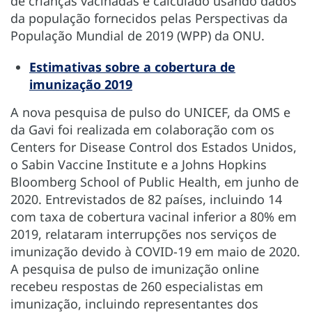
de crianças vacinadas é calculado usando dados
da população fornecidos pelas Perspectivas da
População Mundial de 2019 (WPP) da ONU.
Estimativas sobre a cobertura de
imunização 2019
A nova pesquisa de pulso do UNICEF, da OMS e
da Gavi foi realizada em colaboração com os
Centers for Disease Control dos Estados Unidos,
o Sabin Vaccine Institute e a Johns Hopkins
Bloomberg School of Public Health, em junho de
2020. Entrevistados de 82 países, incluindo 14
com taxa de cobertura vacinal inferior a 80% em
2019, relataram interrupções nos serviços de
imunização devido à COVID-19 em maio de 2020.
A pesquisa de pulso de imunização online
recebeu respostas de 260 especialistas em
imunização, incluindo representantes dos