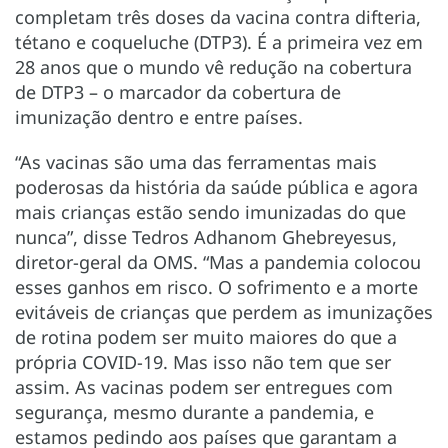
completam três doses da vacina contra difteria,
tétano e coqueluche (DTP3). É a primeira vez em
28 anos que o mundo vê redução na cobertura
de DTP3 – o marcador da cobertura de
imunização dentro e entre países.
“As vacinas são uma das ferramentas mais
poderosas da história da saúde pública e agora
mais crianças estão sendo imunizadas do que
nunca”, disse Tedros Adhanom Ghebreyesus,
diretor-geral da OMS. “Mas a pandemia colocou
esses ganhos em risco. O sofrimento e a morte
evitáveis de crianças que perdem as imunizações
de rotina podem ser muito maiores do que a
própria COVID-19. Mas isso não tem que ser
assim. As vacinas podem ser entregues com
segurança, mesmo durante a pandemia, e
estamos pedindo aos países que garantam a