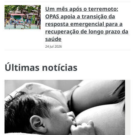
Um mês após o terremoto:
OPAS apoia a transição da
resposta emergencial para a
recuperação de longo prazo da
saúde
24 Jul 2026
Últimas notícias