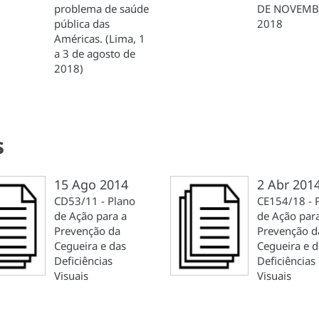
problema de saúde
DE NOVEMB
pública das
2018
Américas. (Lima, 1
a 3 de agosto de
2018)
s
15 Ago 2014
2 Abr 201
CD53/11 - Plano
CE154/18 - 
de Ação para a
de Ação par
Prevenção da
Prevenção d
Cegueira e das
Cegueira e d
Deficiências
Deficiências
Visuais
Visuais