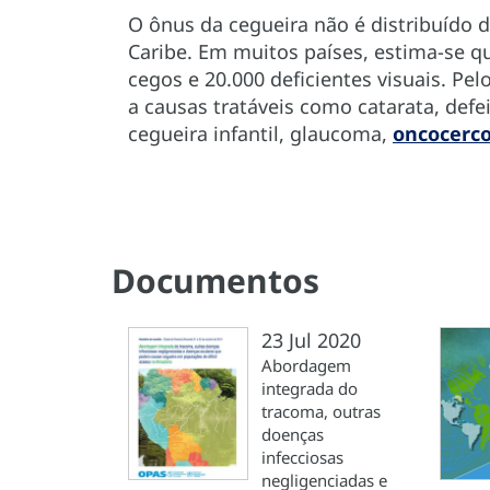
O ônus da cegueira não é distribuído 
Caribe. Em muitos países, estima-se qu
cegos e 20.000 deficientes visuais. Pe
a causas tratáveis como catarata, defei
cegueira infantil, glaucoma,
oncocerc
Documentos
23 Jul 2020
Abordagem
integrada do
tracoma, outras
doenças
infecciosas
negligenciadas e