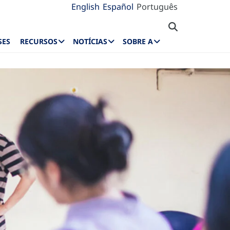
English
Español
Português
SES
RECURSOS
NOTÍCIAS
SOBRE A