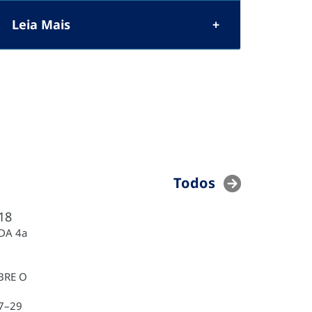
Leia Mais
Todos
18
DA 4a
BRE O
7–29