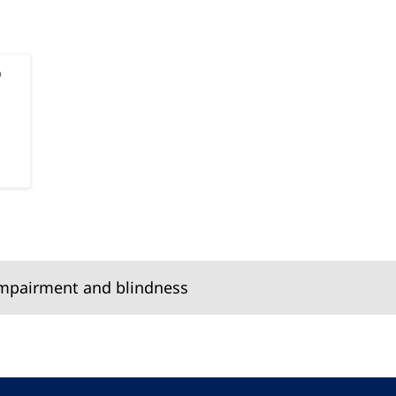
o
 impairment and blindness