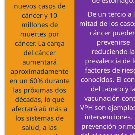
de estómago.
nuevos casos de
De un tercio a 
cáncer y 10
mitad de los caso
millones de
cáncer puede
muertes por
prevenirse
cáncer. La carga
reduciendo la
del cáncer
prevalencia de 
aumentará
factores de rie
aproximadamente
conocidos. El con
en un 60% durante
del tabaco y l
las próximas dos
vacunación con
décadas, lo que
VPH son ejemplo
afectará aú más a
intervenciones.
los sistemas de
prevención prima
salud, a las