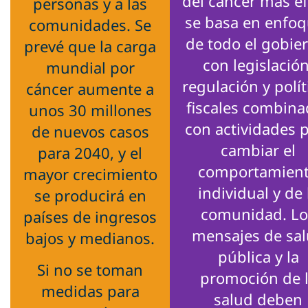
del cáncer más ef
personas y a las
se basa en enfo
comunidades. Se
de todo el gobie
prevé que la carga
con legislación
mundial por
regulación y polít
cáncer aumente a
fiscales combina
unos 30 millones
con actividades 
de nuevos casos
cambiar el
para 2040, y el
comportamien
mayor crecimiento
individual y de 
se producirá en
comunidad. Lo
países de ingresos
mensajes de sa
bajos y medianos.
pública y la
Si no se toman
promoción de 
medidas para
salud deben