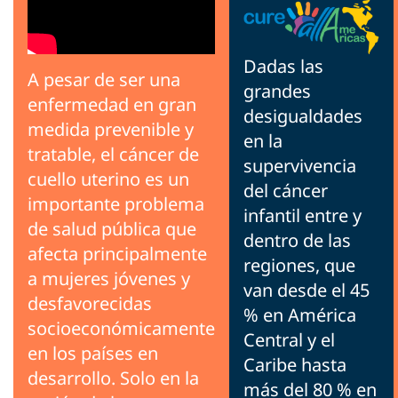
Dadas las
A pesar de ser una
grandes
enfermedad en gran
desigualdades
medida prevenible y
en la
tratable, el cáncer de
supervivencia
cuello uterino es un
del cáncer
importante problema
infantil entre y
de salud pública que
dentro de las
afecta principalmente
regiones, que
a mujeres jóvenes y
van desde el 45
desfavorecidas
% en América
socioeconómicamente
Central y el
en los países en
Caribe hasta
desarrollo. Solo en la
más del 80 % en