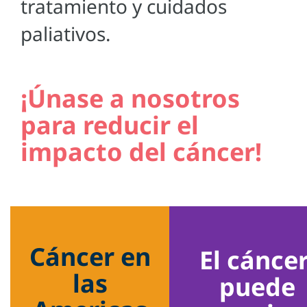
tratamiento y cuidados
paliativos.
¡Únase a nosotros
para reducir el
impacto del cáncer!
Cáncer en
El cánce
las
puede