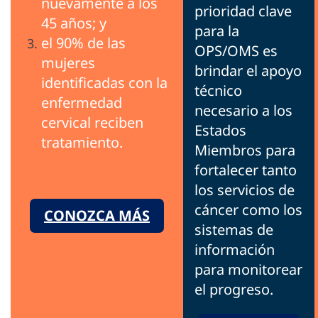
nuevamente a los
prioridad clave
45 años; y
para la
el 90% de las
OPS/OMS es
mujeres
brindar el apoyo
identificadas con la
técnico
enfermedad
necesario a los
cervical reciben
Estados
tratamiento.
Miembros para
fortalecer tanto
los servicios de
cáncer como los
CONOZCA MÁS
sistemas de
información
para monitorear
el progreso.