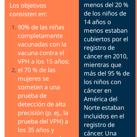
menos del 20 %
Los objetivos
de los niños de
consisten en:
14 años o
90% de las niñas
menos estaban
completamente
cubiertos por el
vacunadas con la
registro de
vacuna contra el
cáncer en 2010,
VPH a los 15 años;
mientras que
el 70 % de las
más del 95 % de
mujeres se
los niños con
someten a una
cáncer en
prueba de
América del
detección de alta
Norte estaban
precisión (p. ej., la
incluidos en el
prueba del VPH) a
registro de
los 35 años y
cáncer. Una