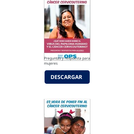
Preguntas y respuesta para
mujeres
DESCARGAR