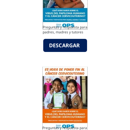
Preguntas y respuesta para
padres­, madres y tutores
DESCARGAR
Preguntas y respuesta para