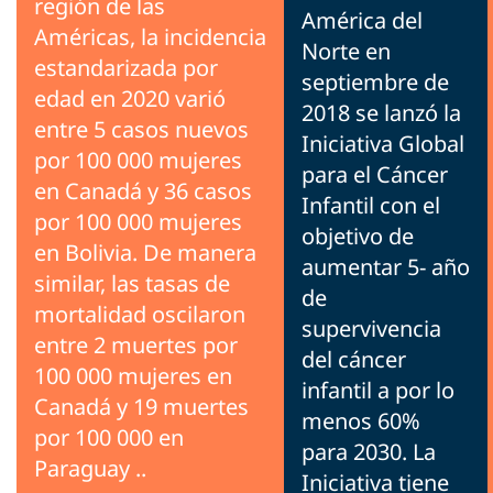
región de las
América del
Américas, la incidencia
Norte en
estandarizada por
septiembre de
edad en 2020 varió
2018 se lanzó la
entre 5 casos nuevos
Iniciativa Global
por 100 000 mujeres
para el Cáncer
en Canadá y 36 casos
Infantil con el
por 100 000 mujeres
objetivo de
en Bolivia. De manera
aumentar 5- año
similar, las tasas de
de
mortalidad oscilaron
supervivencia
entre 2 muertes por
del cáncer
100 000 mujeres en
infantil a por lo
Canadá y 19 muertes
menos 60%
por 100 000 en
para 2030. La
Paraguay ..
Iniciativa tiene