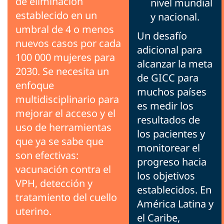
de eliminación
nivel mundial
establecido en un
y nacional.
umbral de 4 o menos
Un desafío
nuevos casos por cada
adicional para
100 000 mujeres para
alcanzar la meta
2030. Se necesita un
de GICC para
enfoque
muchos países
multidisciplinario para
es medir los
mejorar el acceso y el
resultados de
uso de herramientas
los pacientes y
que ya se sabe que
monitorear el
son efectivas:
progreso hacia
vacunación contra el
los objetivos
VPH, detección y
establecidos. En
tratamiento del cuello
América Latina y
uterino.
el Caribe,