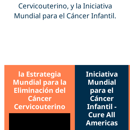
Cervicouterino, y la Iniciativa
Mundial para el Cáncer Infantil.
la Estrategia
Iniciativa
Mundial para la
Mundial
Eliminación del
para el
Cáncer
Cáncer
Cervicouterino
Infantil -
Cure All
Americas