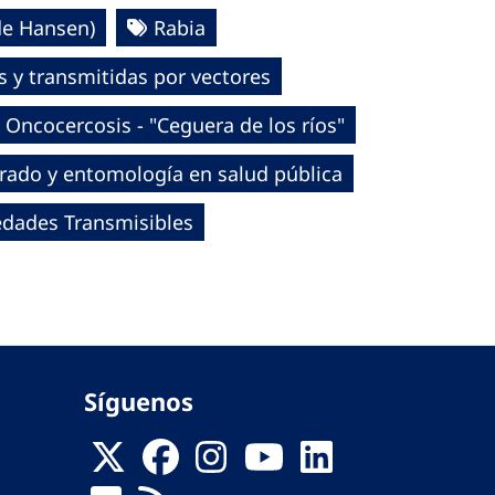
de Hansen)
Rabia
 y transmitidas por vectores
Oncocercosis - "Ceguera de los ríos"
rado y entomología en salud pública
edades Transmisibles
Síguenos