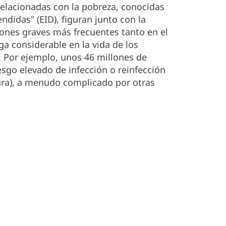
relacionadas con la pobreza, conocidas
didas" (EID), figuran junto con la
cciones graves más frecuentes tanto en el
 considerable en la vida de los
 Por ejemplo, unos 46 millones de
esgo elevado de infección o reinfección
iura), a menudo complicado por otras