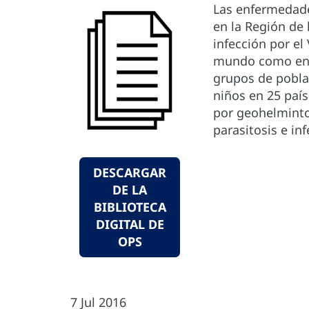
Las enfermedade
en la Región de 
infección por el
mundo como en l
grupos de pobla
niños en 25 país
por geohelmintos
parasitosis e in
DESCARGAR
DE LA
BIBLIOTECA
DIGITAL DE
OPS
7 Jul 2016