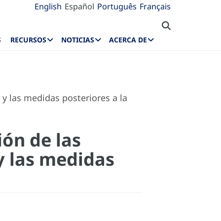
English
Español
Português
Français
S
RECURSOS
NOTICIAS
ACERCA DE
y las medidas posteriores a la
ión de las
y las medidas