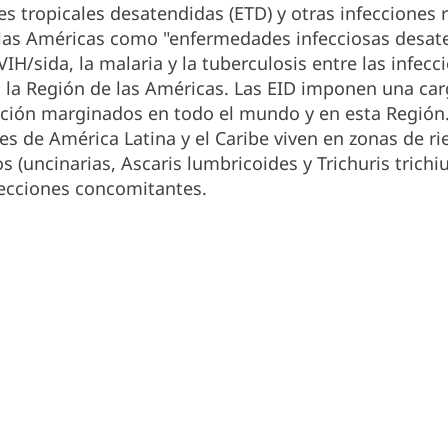
s tropicales desatendidas (ETD) y otras infecciones 
las Américas como "enfermedades infecciosas desaten
 VIH/sida, la malaria y la tuberculosis entre las infe
a Región de las Américas. Las EID imponen una carga
ción marginados en todo el mundo y en esta Región.
es de América Latina y el Caribe viven en zonas de ri
 (uncinarias, Ascaris lumbricoides y Trichuris trich
fecciones concomitantes.