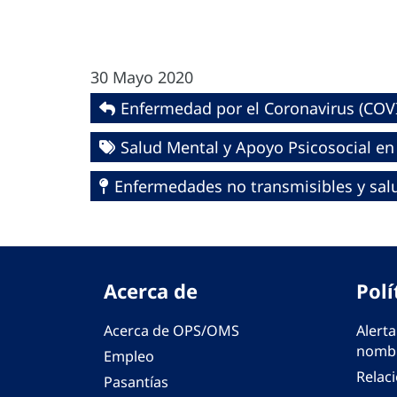
30 Mayo 2020
Enfermedad por el Coronavirus ‎‎(COVI
Salud Mental y Apoyo Psicosocial e
Enfermedades no transmisibles y sa
Acerca de
Polí
Acerca de OPS/OMS
Alerta
nombr
Empleo
Relac
Pasantías