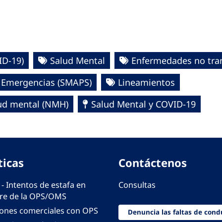
D-19)‎
Salud Mental
Enfermedades no tra
n Emergencias (SMAPS)
Lineamientos
lud mental (NMH)
Salud Mental y COVID-19
ticas
Contáctenos
 - Intentos de estafa en
Consultas
e de la OPS/OMS
iones comerciales con OPS
Denuncia las faltas de cond