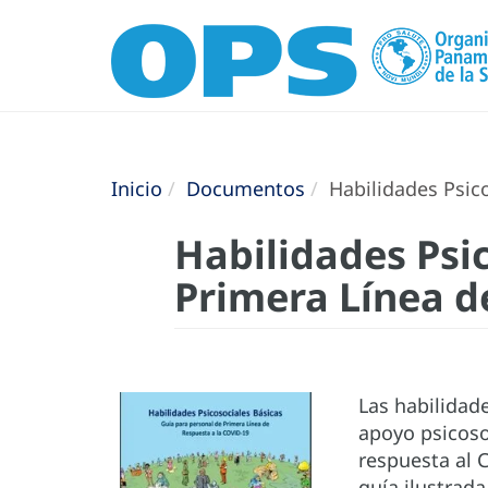
Inicio
Documentos
Habilidades Psico
Habilidades Psi
Primera Línea d
Las habilidad
apoyo psicoso
respuesta al 
guía ilustrada