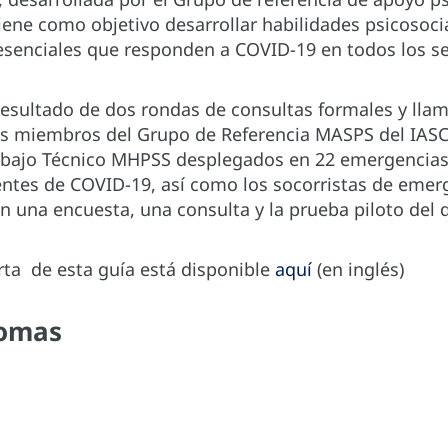
iene como objetivo desarrollar habilidades psicosoci
esenciales que responden a COVID-19 en todos los se
 resultado de dos rondas de consultas formales y lla
s miembros del Grupo de Referencia MASPS del IASC, 
abajo Técnico MHPSS desplegados en 22 emergencias
entes de COVID-19, así como los socorristas de emer
en una encuesta, una consulta y la prueba piloto del
ta de esta guía está disponible
aquí
(en inglés)
iomas