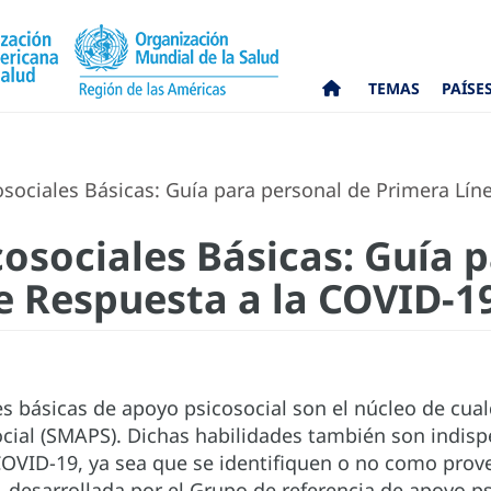
TEMAS
PAÍSE
sociales Básicas: Guía para personal de Primera Lín
cosociales Básicas: Guía 
e Respuesta a la COVID-1
es básicas de apoyo psicosocial son el núcleo de cual
cial (SMAPS). Dichas habilidades también son indisp
COVID-19, ya sea que se identifiquen o no como prov
, desarrollada por el Grupo de referencia de apoyo p