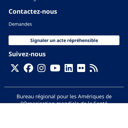
Contactez-nous
Demandes
Signaler un acte répréhensible
Suivez-nous
Bureau régional pour les Amériques de
l'Organisation mondiale de la Santé
© Organisation Panaméricaine de la Santé.
Tous droits réservés.