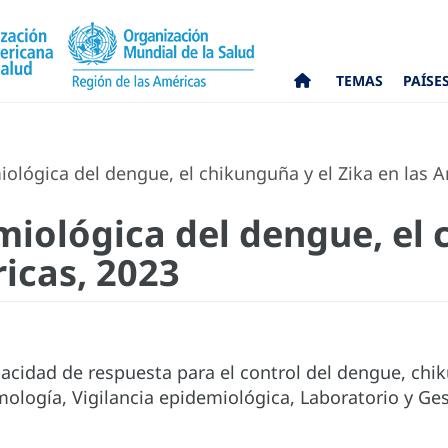
TEMAS
PAÍSE
ológica del dengue, el chikunguña y el Zika en las 
miológica del dengue, el 
icas, 2023
pacidad de respuesta para el control del dengue, chi
mología, Vigilancia epidemiológica, Laboratorio y Ge