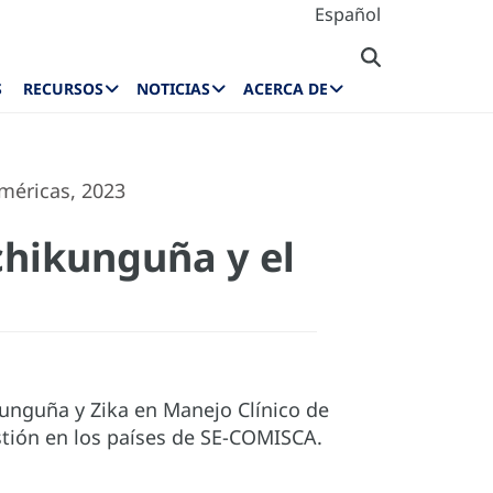
Español
S
RECURSOS
NOTICIAS
ACERCA DE
Américas, 2023
chikunguña y el
kunguña y Zika en Manejo Clínico de
stión en los países de SE-COMISCA.