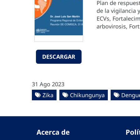
Plan de respuest
de la vigilancia
ECVs, Fortalecim
arbovirosis, Fo
DESCARGAR
31 Ago 2023
Zika
Chikungunya
Dengu
Acerca de
Polí