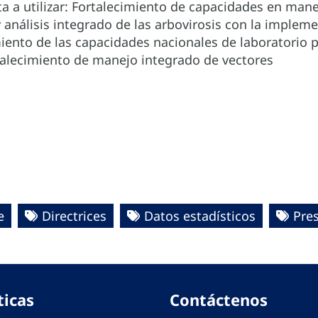
a a utilizar: Fortalecimiento de capacidades en mane
 y análisis integrado de las arbovirosis con la implem
iento de las capacidades nacionales de laboratorio p
rtalecimiento de manejo integrado de vectores
e
Directrices
Datos estadísticos
Pre
ticas
Contáctenos