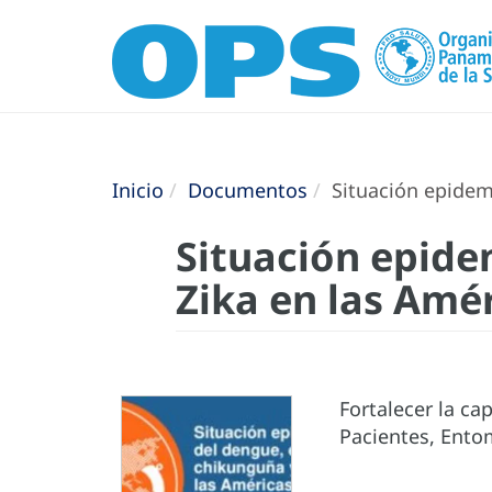
Inicio
Documentos
Situación epidemi
Situación epide
Zika en las Amér
Fortalecer la ca
Pacientes, Ento