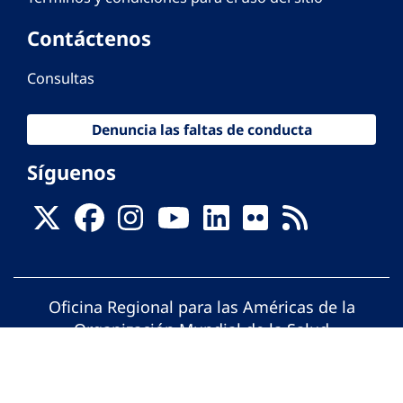
Contáctenos
Consultas
Denuncia las faltas de conducta
Síguenos
Oficina Regional para las Américas de la
Organización Mundial de la Salud
© Organización Panamericana de la Salud.
Todos los derechos reservados.