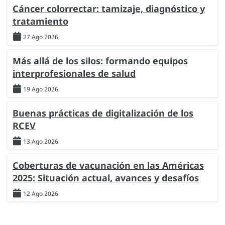
Cáncer colorrectar: tamizaje, diagnóstico y
tratamiento
27 Ago 2026
Más allá de los silos: formando equipos
interprofesionales de salud
19 Ago 2026
Buenas prácticas de digitalización de los
RCEV
13 Ago 2026
Coberturas de vacunación en las Américas
2025: Situación actual, avances y desafíos
12 Ago 2026