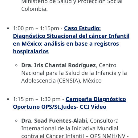
Ministerio de Salud y Protección Social
Colombia.
1:00 pm – 1:15pm -
Caso Estudio:
Diagnóstico Situacional del cáncer Infantil
en México: análisis en base a registros
hospitalarios
Dra. Iris Chantal Rodríguez
, Centro
Nacional para la Salud de la Infancia y la
Adolescencia (CENSIA), México
1:15 pm – 1:30 pm -
Campaña Diagnóstico
Oportuno OPS/St.Judes
-
CCI Video
Dra. Soad Fuentes-Alabi
, Consultora
Internacional de la Iniciativa Mundial
contra el Cáncer Infantil – OPS NMH/NV -