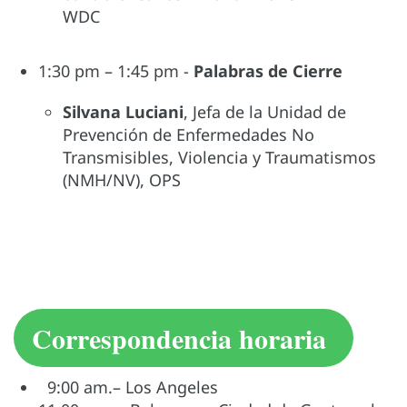
WDC
1:30 pm – 1:45 pm -
Palabras de Cierre
Silvana Luciani
, Jefa de la Unidad de
Prevención de Enfermedades No
Transmisibles, Violencia y Traumatismos
(NMH/NV), OPS
Correspondencia horaria
9:00 am.– Los Angeles