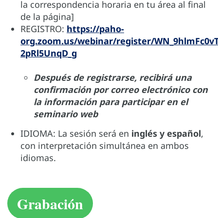
la correspondencia horaria en tu área al final
de la página]
REGISTRO:
https://paho-
org.zoom.us/webinar/register/WN_9hlmFc0vT
2pRl5UnqD_g
Después de registrarse, recibirá una
confirmación por correo electrónico con
la información para participar en el
seminario web
IDIOMA: La sesión será en
inglés y español
,
con interpretación simultánea en ambos
idiomas.
Grabación