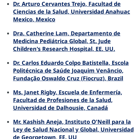
Dr. Arturo Cervantes Trejo, Facultad de
Ciencias de la Salud, Universidad Anahuac
Mexico, Mexico
Dra. Catherine Lam, Departamento de
Medicina Pediátrica Global, St. Jude
Children's Research Hospital, EE. UU.
Dr. Carlos Eduardo Colpo Batistella, Escola
Politécnica de Saúde Joaquim Venâncio,
Fundação Oswaldo Cruz (Fiocruz), Brazil
Ms. Janet Rigby, Escuela de Enfermería,
Facultad de Profesiones de la Salud,
Universidad de Dalhousie, Canadá
Mr. Kashish Aneja, Instituto O'Neill para la
Ley de Salud Nacional y Global, Universidad
de Georgetown, EE. UU