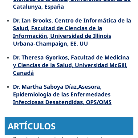
Catalunya, España
Dr. Ian Brooks, Centro de Informática de la
Salud, Facultad de Ciencias de la
Información, Universidad de Illinois
Urbana-Champaign, EE. UU
Dr. Theresa Gyorkos, Facultad de Medicina
y Ciencias de la Salud, Universidad McGill,
Canadá
Dr. Martha Saboya Díaz,Asesora,
Epidemiología de las Enfermedades
Infecciosas Desatendidas, OPS/OMS
ARTÍCULOS