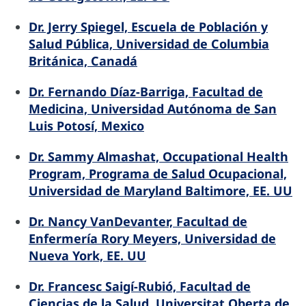
Dr. Jerry Spiegel, Escuela de Población y
Salud Pública, Universidad de Columbia
Británica, Canadá
Dr. Fernando Díaz-Barriga, Facultad de
Medicina, Universidad Autónoma de San
Luis Potosí, Mexico
Dr. Sammy Almashat, Occupational Health
Program, Programa de Salud Ocupacional,
Universidad de Maryland Baltimore, EE. UU
Dr. Nancy VanDevanter, Facultad de
Enfermería Rory Meyers, Universidad de
Nueva York, EE. UU
Dr. Francesc Saigí-Rubió, Facultad de
Ciencias de la Salud, Universitat Oberta de