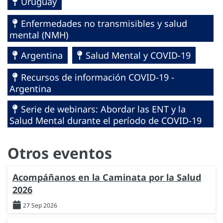
Uruguay
Enfermedades no transmisibles y salud
mental (NMH)
Argentina
Salud Mental y COVID-19
Recursos de información COVID-19 -
Argentina
Serie de webinars: Abordar las ENT y la
Salud Mental durante el período de COVID-19
Otros eventos
Acompáñanos en la Caminata por la Salud
2026
27 Sep 2026