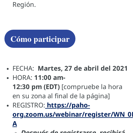
Región.
Cómo participar
FECHA:
Martes, 27 de abril del 2021
HORA:
11:00 am-
12:30 pm (EDT)
[compruebe la hora
en su zona al final de la página]
REGISTRO:
https://paho-
org.zoom.us/webinar/register/WN_
A
Después de registrarse, recibirá