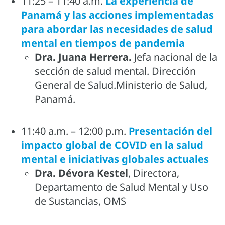
11:25 – 11:40 a.m.
La experiencia de
Panamá y las acciones implementadas
para abordar las necesidades de salud
mental en tiempos de pandemia
Dra. Juana Herrera.
Jefa nacional de la
sección de salud mental. Dirección
General de Salud.Ministerio de Salud,
Panamá.
11:40 a.m.
–
12:00 p.m.
Presentación del
impacto global de COVID en la salud
mental e iniciativas globales actuales
Dra. Dévora Kestel
, Directora,
Departamento de Salud Mental y Uso
de Sustancias, OMS