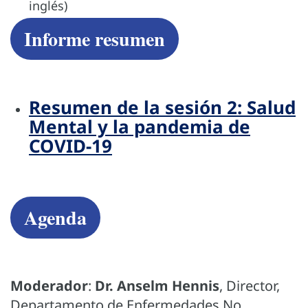
inglés)
Informe resumen
Resumen de la sesión 2: Salud
Mental y la pandemia de
COVID-19
Agenda
Moderador
:
Dr. Anselm Hennis
, Director,
Departamento de Enfermedades No