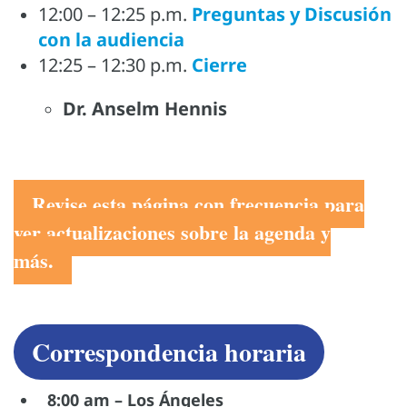
12:00 – 12:25 p.m.
Preguntas y Discusión
con la audiencia
12:25 – 12:30 p.m.
Cierre
Dr. Anselm Hennis
Revise esta página con frecuencia para
ver actualizaciones sobre la agenda y
más
.
Correspondencia horaria
8:00 am – Los Ángeles