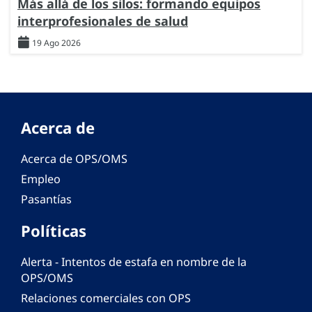
Más allá de los silos: formando equipos
interprofesionales de salud
19 Ago 2026
Acerca de
Acerca de OPS/OMS
Empleo
Pasantías
Políticas
Alerta - Intentos de estafa en nombre de la
OPS/OMS
Relaciones comerciales con OPS