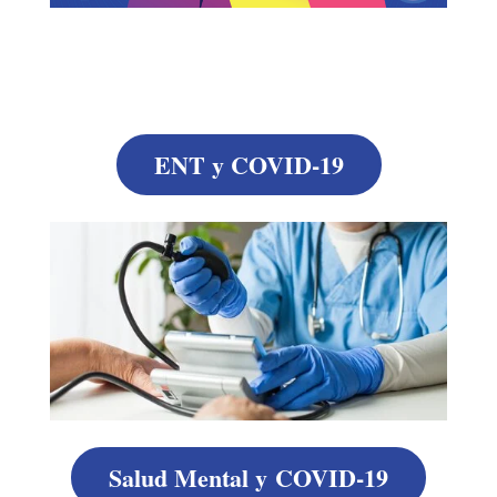
ENT y COVID-19
Salud Mental y COVID-19