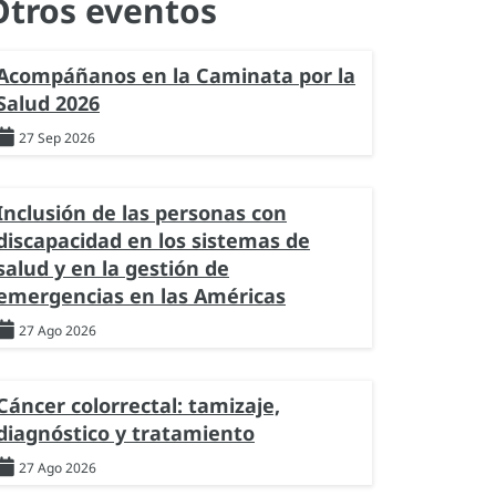
Otros eventos
Acompáñanos en la Caminata por la
Salud 2026
27 Sep 2026
Inclusión de las personas con
discapacidad en los sistemas de
salud y en la gestión de
emergencias en las Américas
27 Ago 2026
Cáncer colorrectal: tamizaje,
diagnóstico y tratamiento
27 Ago 2026