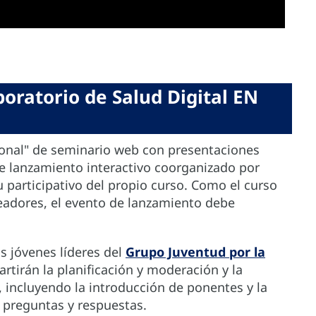
oratorio de Salud Digital EN
icional" de seminario web con presentaciones
e lanzamiento interactivo coorganizado por
tu participativo del propio curso. Como el curso
readores, el evento de lanzamiento debe
s jóvenes líderes del
Grupo Juventud por la
tirán la planificación y moderación y la
l, incluyendo la introducción de ponentes y la
de preguntas y respuestas.