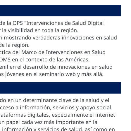
 de la OPS "Intervenciones de Salud Digital
a visibilidad en toda la región.
ción mostrando verdaderas innovaciones en salud
de la región.
áctica del Marco de Intervenciones en Salud
 OMS en el contexto de las Américas.
venil en el desarrollo de innovaciones en salud
los jóvenes en el seminario web y más allá.
ido en un determinante clave de la salud y el
cceso a información, servicios y apoyo social.
plataformas digitales, especialmente el internet
un papel cada vez más importante en la
la información y servicios de salud, así como en