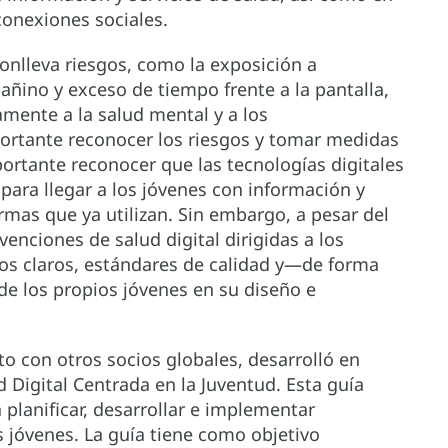
conexiones sociales.
conlleva riesgos, como la exposición a
ñino y exceso de tiempo frente a la pantalla,
mente a la salud mental y a los
rtante reconocer los riesgos y tomar medidas
ortante reconocer que las tecnologías digitales
ara llegar a los jóvenes con información y
ormas que ya utilizan. Sin embargo, a pesar del
venciones de salud digital dirigidas a los
s claros, estándares de calidad y—de forma
 de los propios jóvenes en su diseño e
o con otros socios globales, desarrolló en
 Digital Centrada en la Juventud. Esta guía
 planificar, desarrollar e implementar
s jóvenes. La guía tiene como objetivo