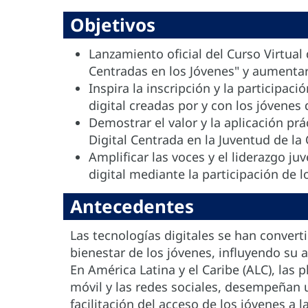
Objetivos
Lanzamiento oficial del Curso Virtual
Centradas en los Jóvenes" y aumentar l
Inspira la inscripción y la participa
digital creadas por y con los jóvenes 
Demostrar el valor y la aplicación pr
Digital Centrada en la Juventud de la
Amplificar las voces y el liderazgo ju
digital mediante la participación de 
Antecedentes
Las tecnologías digitales se han convert
bienestar de los jóvenes, influyendo su a
En América Latina y el Caribe (ALC), las 
móvil y las redes sociales, desempeñan 
facilitación del acceso de los jóvenes a 