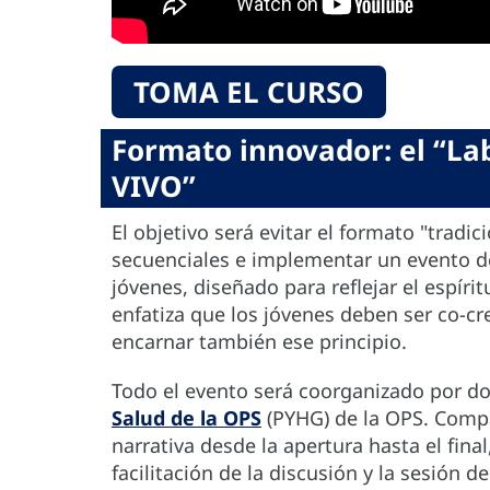
TOMA EL CURSO
Formato innovador: el “Lab
VIVO”
El objetivo será evitar el formato "trad
secuenciales e implementar un evento d
jóvenes, diseñado para reflejar el espíri
enfatiza que los jóvenes deben ser co-c
encarnar también ese principio.
Todo el evento será coorganizado por do
Salud de la OPS
(PYHG) de la OPS. Compar
narrativa desde la apertura hasta el fina
facilitación de la discusión y la sesión 