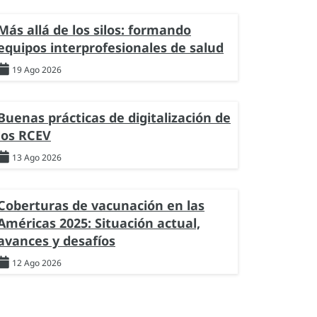
Más allá de los silos: formando
equipos interprofesionales de salud
19 Ago 2026
Buenas prácticas de digitalización de
los RCEV
13 Ago 2026
Coberturas de vacunación en las
Américas 2025: Situación actual,
avances y desafíos
12 Ago 2026