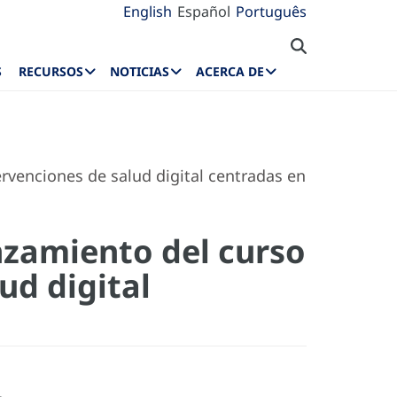
English
Español
Português
S
RECURSOS
NOTICIAS
ACERCA DE
ervenciones de salud digital centradas en
anzamiento del curso
ud digital