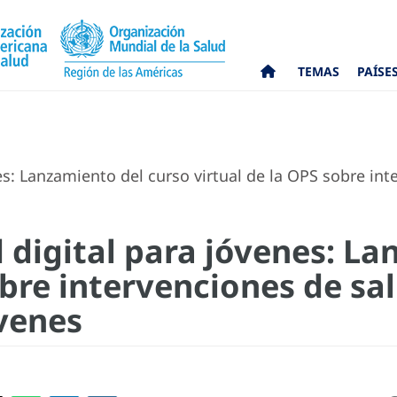
TEMAS
PAÍSE
s: Lanzamiento del curso virtual de la OPS sobre int
 digital para jóvenes: L
obre intervenciones de sal
óvenes