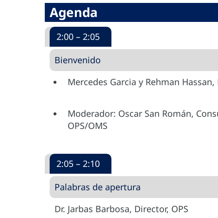
Agenda
2:00 – 2:05
Bienvenido
Mercedes Garcia y Rehman Hassan,
Moderador: Oscar San Román, Consul
OPS/OMS
2:05 – 2:10
Palabras de apertura
Dr. Jarbas Barbosa, Director, OPS