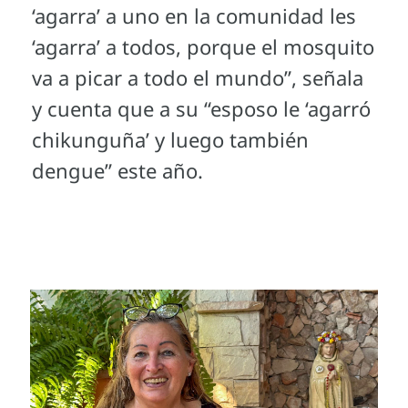
‘agarra’ a uno en la comunidad les
‘agarra’ a todos, porque el mosquito
va a picar a todo el mundo”, señala
y cuenta que a su “esposo le ‘agarró
chikunguña’ y luego también
dengue” este año.