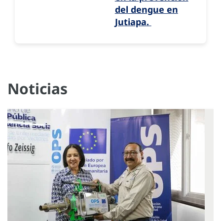
del dengue en
Jutiapa.
Noticias