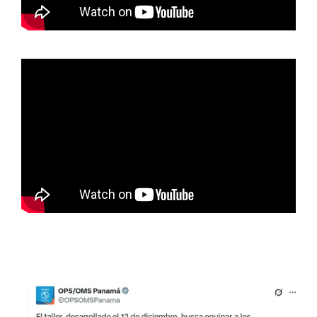
Previous
Nex