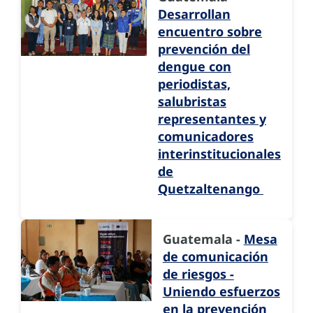
Desarrollan
encuentro sobre
prevención del
dengue con
periodistas,
salubristas
representantes y
comunicadores
interinstitucionales
de
Quetzaltenango
Guatemala -
Mesa
de comunicación
de riesgos -
Uniendo esfuerzos
en la prevención