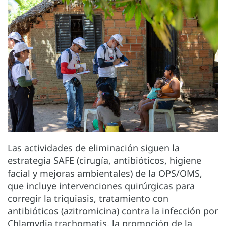
Las actividades de eliminación siguen la
estrategia SAFE (cirugía, antibióticos, higiene
facial y mejoras ambientales) de la OPS/OMS,
que incluye intervenciones quirúrgicas para
corregir la triquiasis, tratamiento con
antibióticos (azitromicina) contra la infección por
Chlamydia trachomatis, la promoción de la