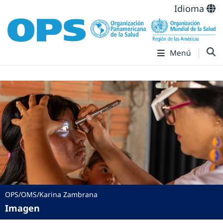
Idioma
Menú
OPS/OMS/Karina Zambrana
Imagen