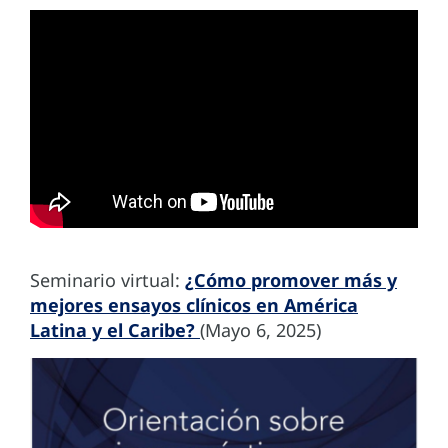
Seminario virtual:
¿Cómo promover más y
mejores ensayos clínicos en América
Latina y el Caribe?
(Mayo 6, 2025)