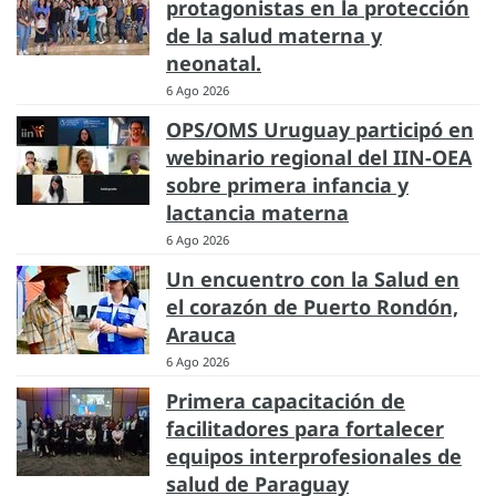
protagonistas en la protección
de la salud materna y
neonatal.
6 Ago 2026
OPS/OMS Uruguay participó en
webinario regional del IIN-OEA
sobre primera infancia y
lactancia materna
6 Ago 2026
Un encuentro con la Salud en
el corazón de Puerto Rondón,
Arauca
6 Ago 2026
Primera capacitación de
facilitadores para fortalecer
equipos interprofesionales de
salud de Paraguay