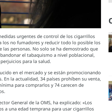
edidas urgentes de control de los cigarrillos
a los no fumadores y reducir todo lo posible los
de las personas. No solo se ha demostrado que
 abandonar el tabaquismo a nivel poblacional,
erjuicios para la salud.
roducido en el mercado y se están promocionando
. En la actualidad, 34 países prohíben su venta,
mínima para comprarlos y 74 carecen de
os.
ctor General de la OMS, ha explicado: «Los
os a una edad temprana para usar cigarrillos