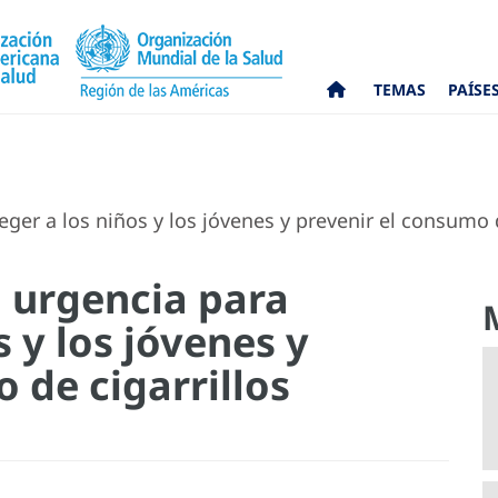
TEMAS
PAÍSE
er a los niños y los jóvenes y prevenir el consumo d
 urgencia para
s y los jóvenes y
 de cigarrillos