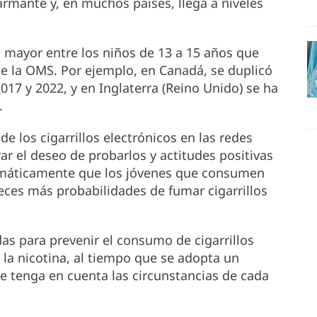
armante y, en muchos países, llega a niveles
s mayor entre los niños de 13 a 15 años que
de la OMS. Por ejemplo, en Canadá, se duplicó
017 y 2022, y en Inglaterra (Reino Unido) se ha
.
e los cigarrillos electrónicos en las redes
ar el deseo de probarlos y actitudes positivas
temáticamente que los jóvenes que consumen
 veces más probabilidades de fumar cigarrillos
s para prevenir el consumo de cigarrillos
a la nicotina, al tiempo que se adopta un
e tenga en cuenta las circunstancias de cada