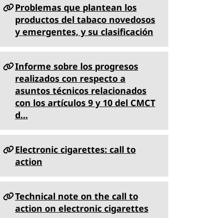
Problemas que plantean los
productos del tabaco novedosos
y emergentes, y su clasificación
Informe sobre los progresos
realizados con respecto a
asuntos técnicos relacionados
con los artículos 9 y 10 del CMCT
d…
Electronic cigarettes: call to
action
Technical note on the call to
action on electronic cigarettes