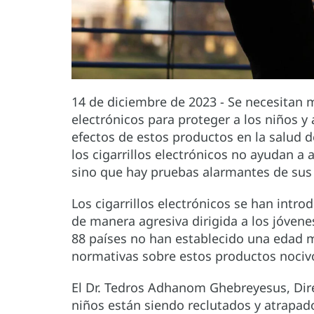
14 de diciembre de 2023 - Se necesitan m
electrónicos para proteger a los niños y 
efectos de estos productos en la salud 
los cigarrillos electrónicos no ayudan a
sino que hay pruebas alarmantes de sus p
Los cigarrillos electrónicos se han int
de manera agresiva dirigida a los jóvenes
88 países no han establecido una edad 
normativas sobre estos productos nociv
El Dr. Tedros Adhanom Ghebreyesus, Dire
niños están siendo reclutados y atrapad