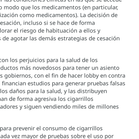
o modo que los medicamentos (en particular,
lización como medicamentos). La decisión de
esación, incluso si se hace de forma
orar el riesgo de habituación a ellos y
s de agotar las demás estrategias de cesación
on los perjuicios para la salud de los
oductos más novedosos para tener un asiento
 gobiernos, con el fin de hacer lobby en contra
s financian estudios para generar pruebas falsas
s daños para la salud, y las distribuyen
 de forma agresiva los cigarrillos
umadores y siguen vendiendo miles de millones
para prevenir el consumo de cigarrillos
cada vez mayor de pruebas sobre el uso por