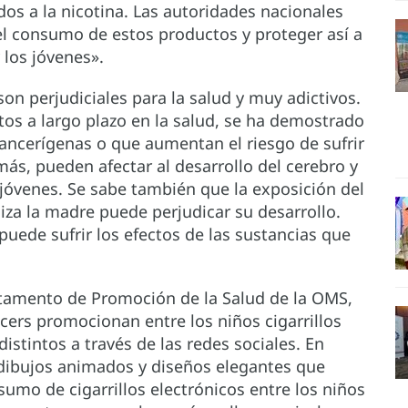
os a la nicotina. Las autoridades nacionales
el consumo de estos productos y proteger así a
 los jóvenes».
 son perjudiciales para la salud y muy adictivos.
os a largo plazo en la salud, se ha demostrado
cancerígenas o que aumentan el riesgo de sufrir
ás, pueden afectar al desarrollo del cerebro y
 jóvenes. Se sabe también que la exposición del
iliza la madre puede perjudicar su desarrollo.
 puede sufrir los efectos de las sustancias que
artamento de Promoción de la Salud de la OMS,
cers promocionan entre los niños cigarrillos
istintos a través de las redes sociales. En
 dibujos animados y diseños elegantes que
sumo de cigarrillos electrónicos entre los niños