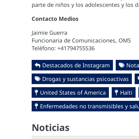
parte de niños y los adolescentes y los 
Contacto Medios
Jaimie Guerra
Funcionaria de Comunicaciones, OMS
Teléfono: +41794755536
Destacados de Instagram
Nota
Drogas y sustancias psicoactivas
United States of America
Haïti
Enfermedades no transmisibles y sa
Noticias