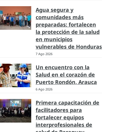
Agua segura y
comunidades más
preparadas: fortalecen
la protección de la salud
en municipios
vulnerables de Honduras
7 Ago 2026
Un encuentro con la
Salud en el corazón de
Puerto Rondón, Arauca
6 Ago 2026
Primera capacitación de
facilitadores para
fortalecer equipos
interprofesionales de