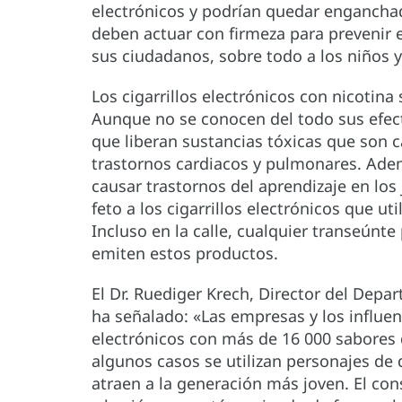
electrónicos y podrían quedar enganchad
deben actuar con firmeza para prevenir 
sus ciudadanos, sobre todo a los niños y
Los cigarrillos electrónicos con nicotina
Aunque no se conocen del todo sus efect
que liberan sustancias tóxicas que son 
trastornos cardiacos y pulmonares. Adem
causar trastornos del aprendizaje en los
feto a los cigarrillos electrónicos que ut
Incluso en la calle, cualquier transeúnte
emiten estos productos.
El Dr. Ruediger Krech, Director del Dep
ha señalado: «Las empresas y los influen
electrónicos con más de 16 000 sabores d
algunos casos se utilizan personajes de
atraen a la generación más joven. El con