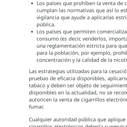
Los países que prohíben la venta de c
cumplan las normativas que así lo es
vigilancia que ayude a aplicarlas est
pública.
Los países que permiten comercializar
consumo (es decir, venderlos, importar
una reglamentación estricta para qu
para la población, por ejemplo, proh
concentración y la calidad de la nico
Las estrategias utilizadas para la cesac
pruebas de eficacia disponibles, aplicar
tabaco y deben ser objeto de seguimient
disponibles en la actualidad, no se rec
autoricen la venta de cigarrillos elect
fumar.
Cualquier autoridad pública que aplique
cigarrillos electrónicos debería supervis