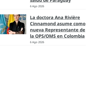
salud de Paraguay
6 Ago 2026
La doctora Ana Rivière
Cinnamond asume como
nueva Representante de
la OPS/OMS en Colombia
6 Ago 2026