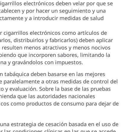
igarrillos electrónicos deben velar por que se
tablecen y por hacer un seguimiento y una
rictamente y a introducir medidas de salud
 cigarrillos electrónicos como artículos de
los, distribuirlos y fabricarlos) deben aplicar
e resulten menos atractivos y menos nocivos
ibiendo que incorporen sabores, limitando la
tina y gravándolos con impuestos.
ión tabáquica deben basarse en las mejores
se paralelamente a otras medidas de control del
o y evaluación. Sobre la base de las pruebas
omienda que las autoridades nacionales
rónicos como productos de consumo para dejar de
 una estrategia de cesación basada en el uso de
ar las condiciones clínicas en las que se accede