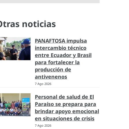
Otras noticias
PANAFTOSA impulsa
intercambio técnico
entre Ecuador y Brasil
para fortalecer la
producción de
antivenenos
7 Ago 2026
Personal de salud de El
Paraíso se prepara para
brindar apoyo emocional
en situaciones de crisis
7 Ago 2026