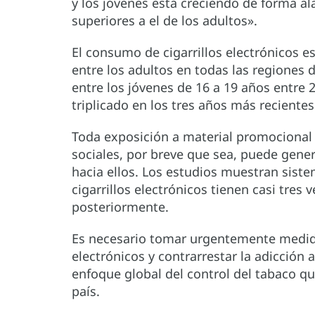
y los jóvenes está creciendo de forma al
superiores a el de los adultos».
El consumo de cigarrillos electrónicos e
entre los adultos en todas las regiones 
entre los jóvenes de 16 a 19 años entre 2
triplicado en los tres años más recientes
Toda exposición a material promocional d
sociales, por breve que sea, puede gener
hacia ellos. Los estudios muestran sis
cigarrillos electrónicos tienen casi tres
posteriormente.
Es necesario tomar urgentemente medida
electrónicos y contrarrestar la adicción 
enfoque global del control del tabaco qu
país.