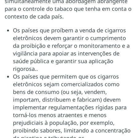
simultaneamente uma abordagem abrangente
para o controle do tabaco que tenha em conta o
contexto de cada país.
Os países que proíbem a venda de cigarros
eletrônicos devem garantir o cumprimento
da proibição e reforçar o monitoramento e a
vigilância para apoiar as intervenções de
saúde pública e garantir sua aplicação
rigorosa..
Os países que permitem que os cigarros
eletrônicos sejam comercializados como
bens de consumo (ou seja, vendem,
importam, distribuem e fabricam) devem
implementar regulamentações rígidas para
torná-los menos atraentes e menos
prejudiciais à população, por exemplo,
proibindo sabores, limitando a concentração
da nicotina e tributando-os.