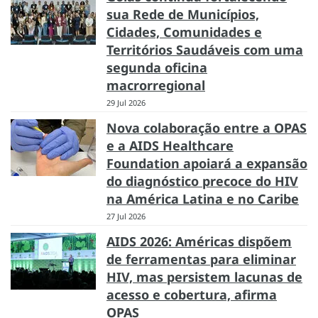
sua Rede de Municípios,
Cidades, Comunidades e
Territórios Saudáveis com uma
segunda oficina
macrorregional
29 Jul 2026
Nova colaboração entre a OPAS
e a AIDS Healthcare
Foundation apoiará a expansão
do diagnóstico precoce do HIV
na América Latina e no Caribe
27 Jul 2026
AIDS 2026: Américas dispõem
de ferramentas para eliminar
HIV, mas persistem lacunas de
acesso e cobertura, afirma
OPAS