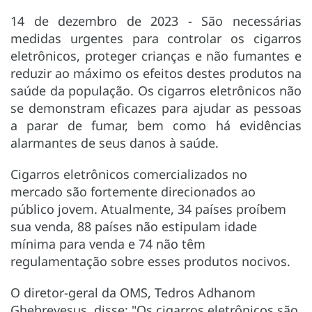
14 de dezembro de 2023 - São necessárias
medidas urgentes para controlar os cigarros
eletrônicos, proteger crianças e não fumantes e
reduzir ao máximo os efeitos destes produtos na
saúde da população. Os cigarros eletrônicos não
se demonstram eficazes para ajudar as pessoas
a parar de fumar, bem como há evidências
alarmantes de seus danos à saúde.
Cigarros eletrônicos comercializados no
mercado são fortemente direcionados ao
público jovem. Atualmente, 34 países proíbem
sua venda, 88 países não estipulam idade
mínima para venda e 74 não têm
regulamentação sobre esses produtos nocivos.
O diretor-geral da OMS, Tedros Adhanom
Ghebreyesus, disse: "Os cigarros eletrônicos são