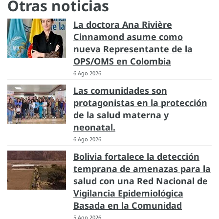
Otras noticias
La doctora Ana Rivière
Cinnamond asume como
nueva Representante de la
OPS/OMS en Colombia
6 Ago 2026
Las comunidades son
protagonistas en la protección
de la salud materna y
neonatal.
6 Ago 2026
Bolivia fortalece la detección
temprana de amenazas para la
salud con una Red Nacional de
Vigilancia Epidemiológica
Basada en la Comunidad
5 Ago 2026