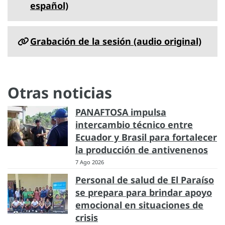
español)
Grabación de la sesión (audio original)
Otras noticias
PANAFTOSA impulsa
intercambio técnico entre
Ecuador y Brasil para fortalecer
la producción de antivenenos
7 Ago 2026
Personal de salud de El Paraíso
se prepara para brindar apoyo
emocional en situaciones de
crisis