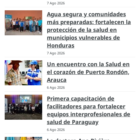
7 Ago 2026
Agua segura y comunidades
más preparadas: fortalecen la
protección de la salud en
municipios vulnerables de
Honduras
7 Ago 2026
Un encuentro con la Salud en
el corazón de Puerto Rondón,
Arauca
6 Ago 2026
Primera capacitación de
facilitadores para fortalecer
equipos interprofesionales de
salud de Paraguay
6 Ago 2026