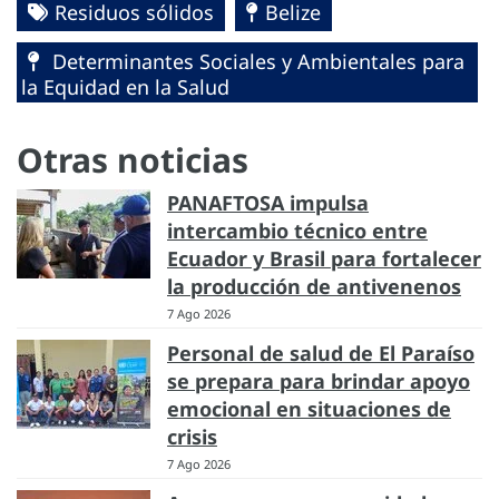
Residuos sólidos
Belize
Determinantes Sociales y Ambientales para
la Equidad en la Salud
Otras noticias
PANAFTOSA impulsa
intercambio técnico entre
Ecuador y Brasil para fortalecer
la producción de antivenenos
7 Ago 2026
Personal de salud de El Paraíso
se prepara para brindar apoyo
emocional en situaciones de
crisis
7 Ago 2026