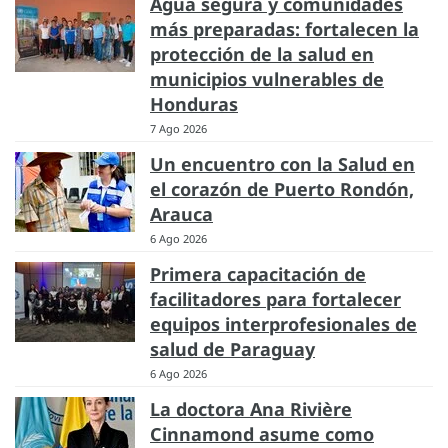
Agua segura y comunidades
más preparadas: fortalecen la
protección de la salud en
municipios vulnerables de
Honduras
7 Ago 2026
Un encuentro con la Salud en
el corazón de Puerto Rondón,
Arauca
6 Ago 2026
Primera capacitación de
facilitadores para fortalecer
equipos interprofesionales de
salud de Paraguay
6 Ago 2026
La doctora Ana Rivière
Cinnamond asume como