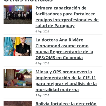
Primera capacitación de
facilitadores para fortalecer
equipos interprofesionales de
salud de Paraguay
6 Ago 2026
La doctora Ana Rivière
Cinnamond asume como
nueva Representante de la
OPS/OMS en Colombia
6 Ago 2026
Minsa y OPS promueven la
implementación de la CIE-11
para mejorar el análisis de la
mortalidad materna
5 Ago 2026
Bolivia fortalece la detección