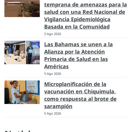
temprana de amenazas para la
salud con una Red Nacional de
Vigilancia Epidemiológica
Basada en la Comunidad
5 Ago 2026
Las Bahamas se unen a la
Alianza por la Atención
Primaria de Salud en las
Américas
5 Ago 2026
Microplanificación de la
vacunación en Chiquimula,
como respuesta al brote de
sarampión
5 Ago 2026