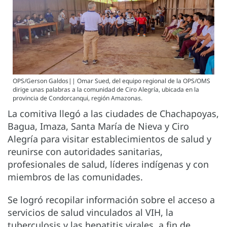
OPS/Gerson Galdos|| Omar Sued, del equipo regional de la OPS/OMS
dirige unas palabras a la comunidad de Ciro Alegría, ubicada en la
provincia de Condorcanqui, región Amazonas.
La comitiva llegó a las ciudades de Chachapoyas,
Bagua, Imaza, Santa María de Nieva y Ciro
Alegría para visitar establecimientos de salud y
reunirse con autoridades sanitarias,
profesionales de salud, líderes indígenas y con
miembros de las comunidades.
Se logró recopilar información sobre el acceso a
servicios de salud vinculados al VIH, la
tuberculosis y las hepatitis virales, a fin de