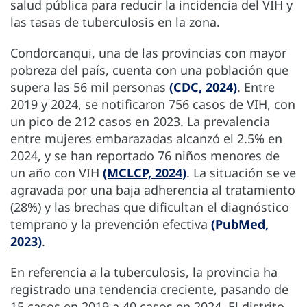
salud pública para reducir la incidencia del VIH y
las tasas de tuberculosis en la zona.
Condorcanqui, una de las provincias con mayor
pobreza del país, cuenta con una población que
supera las 56 mil personas
(CDC, 2024)
. Entre
2019 y 2024, se notificaron 756 casos de VIH, con
un pico de 212 casos en 2023. La prevalencia
entre mujeres embarazadas alcanzó el 2.5% en
2024, y se han reportado 76 niños menores de
un año con VIH
(MCLCP, 2024)
. La situación se ve
agravada por una baja adherencia al tratamiento
(28%) y las brechas que dificultan el diagnóstico
temprano y la prevención efectiva
(PubMed,
2023)
.
En referencia a la tuberculosis, la provincia ha
registrado una tendencia creciente, pasando de
15 casos en 2019 a 40 casos en 2024. El distrito