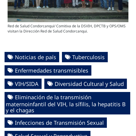
Red de Salud Condorcanqui/ Comitiva de la DSVIH, DPCTB y OPS/OMS
visitan la Dirección Red de Salud Condorcanqui.
Noticias de país
Tuberculosis
Enfermedades transmisibles
VIH/SIDA
Diversidad Cultural y Salud
Eliminación de la transmisión
maternoinfantil del VIH, la sífilis, la hepatitis B
y el chagas
Infecciones de Transmisión Sexual
Salud Sexual y Reproductiva