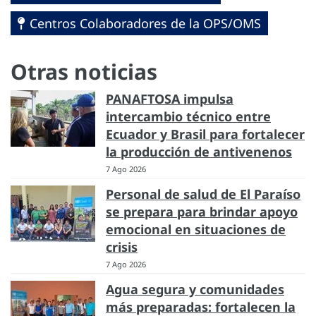
Centros Colaboradores de la OPS/OMS
Otras noticias
PANAFTOSA impulsa
intercambio técnico entre
Ecuador y Brasil para fortalecer
la producción de antivenenos
7 Ago 2026
Personal de salud de El Paraíso
se prepara para brindar apoyo
emocional en situaciones de
crisis
7 Ago 2026
Agua segura y comunidades
más preparadas: fortalecen la