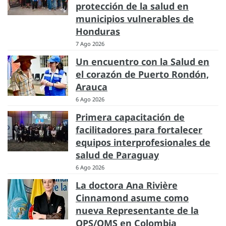
protección de la salud en
municipios vulnerables de
Honduras
7 Ago 2026
Un encuentro con la Salud en
el corazón de Puerto Rondón,
Arauca
6 Ago 2026
Primera capacitación de
facilitadores para fortalecer
equipos interprofesionales de
salud de Paraguay
6 Ago 2026
La doctora Ana Rivière
Cinnamond asume como
nueva Representante de la
OPS/OMS en Colombia