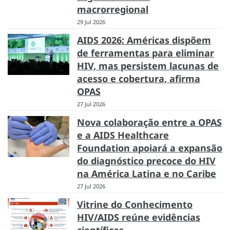
macrorregional
29 Jul 2026
AIDS 2026: Américas dispõem
de ferramentas para eliminar
HIV, mas persistem lacunas de
acesso e cobertura, afirma
OPAS
27 Jul 2026
Nova colaboração entre a OPAS
e a AIDS Healthcare
Foundation apoiará a expansão
do diagnóstico precoce do HIV
na América Latina e no Caribe
27 Jul 2026
Vitrine do Conhecimento
HIV/AIDS reúne evidências
científicas