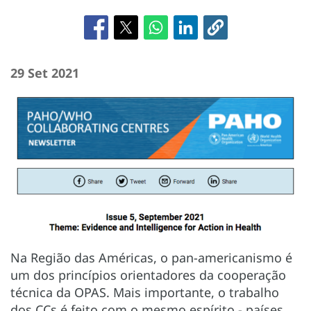
29 Set 2021
Na Região das Américas, o pan-americanismo é
um dos princípios orientadores da cooperação
técnica da OPAS. Mais importante, o trabalho
dos CCs é feito com o mesmo espírito - países