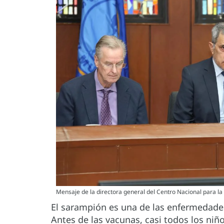
Mensaje de la directora general del Centro Nacional para la
El sarampión es una de las enfermedad
Antes de las vacunas, casi todos los niñ