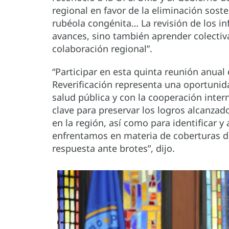
regional en favor de la eliminación sost
rubéola congénita… La revisión de los i
avances, sino también aprender colectiv
colaboración regional”.
“Participar en esta quinta reunión anual
Reverificación representa una oportuni
salud pública y con la cooperación inter
clave para preservar los logros alcanzad
en la región, así como para identificar 
enfrentamos en materia de coberturas de
respuesta ante brotes”, dijo.