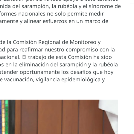
enida del sarampión, la rubéola y el síndrome de
nformes nacionales no solo permite medir
amente y alinear esfuerzos en un marco de
 de la Comisión Regional de Monitoreo y
dad para reafirmar nuestro compromiso con la
nacional. El trabajo de esta Comisión ha sido
os en la eliminación del sarampión y la rubéola
y atender oportunamente los desafíos que hoy
 vacunación, vigilancia epidemiológica y