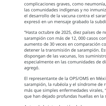
complicaciones graves, como neumonía, e
las comunidades indígenas y no inmuniz
el desarrollo de la vacuna contra el sara
expresó en un mensaje grabado la subdi
“Hasta octubre de 2025, diez países de n
sarampión con más de 12, 000 casos con
aumento de 30 veces en comparación co
detener la transmisión de sarampión. Est
dispongan de las vacunas, los suministro
especialmente en las comunidades de difí
agregó.
El representante de la OPS/OMS en Méxi
sarampión, la rubéola y el síndrome de
más que simples enfermedades virales, “
que han dejado profundas huellas en la 