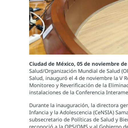
Ciudad de México, 05 de noviembre de
Salud/Organización Mundial de Salud (OP
Salud, inauguró el 4 de noviembre la V 
Monitoreo y Reverificación de la Elimina
instalaciones de la Conferencia Interame
Durante la inauguración, la directora gen
Infancia y la Adolescencia (CeNSIA) Sam
subsecretario de Políticas de Salud y Bie
reconoció a la OPS/OMS y al Gobierno de