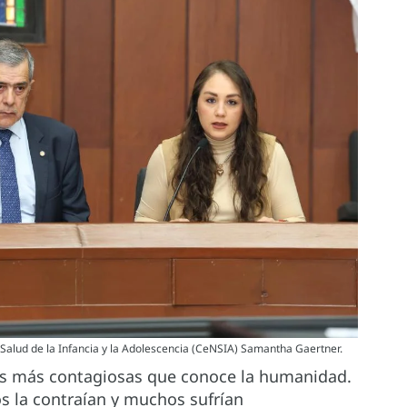
 Salud de la Infancia y la Adolescencia (CeNSIA) Samantha Gaertner.
es más contagiosas que conoce la humanidad.
os la contraían y muchos sufrían