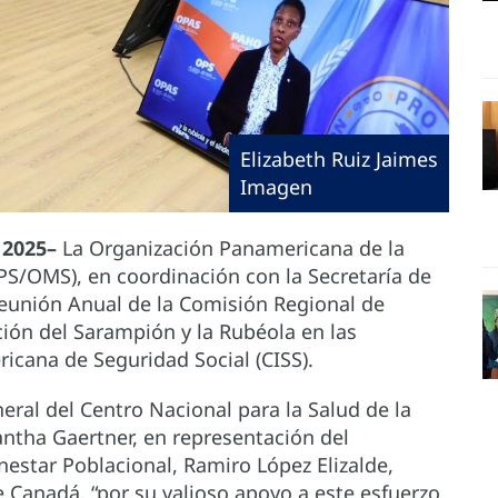
Elizabeth Ruiz Jaimes
Imagen
 2025–
La Organización Panamericana de la
S/OMS), en coordinación con la Secretaría de
Reunión Anual de la Comisión Regional de
ción del Sarampión y la Rubéola en las
ricana de Seguridad Social (CISS).
eral del Centro Nacional para la Salud de la
antha Gaertner, en representación del
nestar Poblacional, Ramiro López Elizalde,
 Canadá, “por su valioso apoyo a este esfuerzo