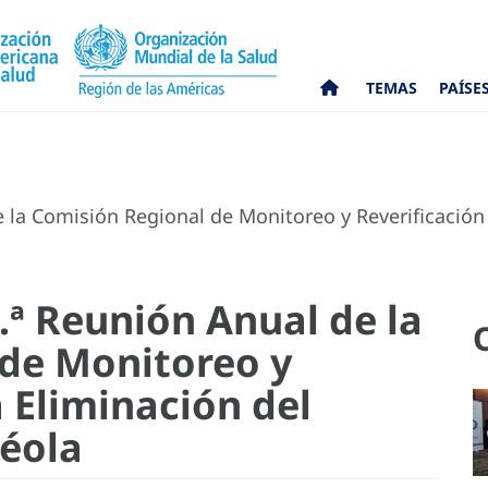
TEMAS
PAÍSE
 la Comisión Regional de Monitoreo y Reverificación 
.ª Reunión Anual de la
de Monitoreo y
a Eliminación del
éola