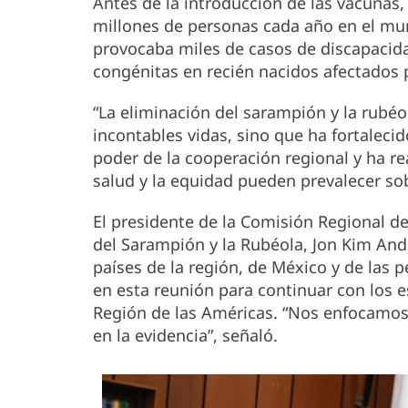
Antes de la introducción de las vacunas
millones de personas cada año en el mu
provocaba miles de casos de discapacid
congénitas en recién nacidos afectados p
“La eliminación del sarampión y la rubéo
incontables vidas, sino que ha fortaleci
poder de la cooperación regional y ha r
salud y la equidad pueden prevalecer so
El presidente de la Comisión Regional de
del Sarampión y la Rubéola, Jon Kim And
países de la región, de México y de las 
en esta reunión para continuar con los 
Región de las Américas. “Nos enfocamo
en la evidencia”, señaló.