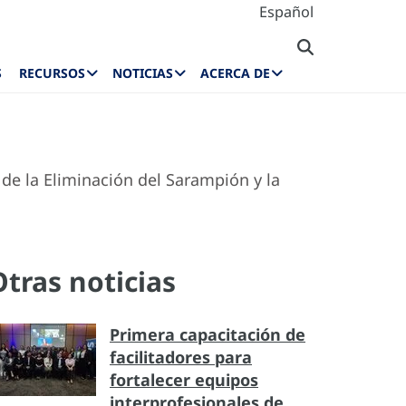
Español
S
RECURSOS
NOTICIAS
ACERCA DE
de la Eliminación del Sarampión y la
Otras noticias
Primera capacitación de
facilitadores para
fortalecer equipos
interprofesionales de