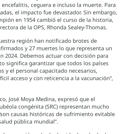
ncefalitis, ceguera e incluso la muerte. Para
adas, el impacto fue devastador. Sin embargo,
mpión en 1954 cambió el curso de la historia,
rectora de la OPS, Rhonda Sealey-Thomas.
uestra región han notificado brotes de
firmados y 27 muertes lo que representa un
n 2024. Debemos actuar con decisión para
o significa garantizar que todos los países
s y el personal capacitado necesarios,
cil acceso y con reticencia a la vacunación”,
co, José Moya Medina, expresó que el
 rubéola congénita (SRC) representan mucho
son causas históricas de sufrimiento evitable
salud pública mundial”.