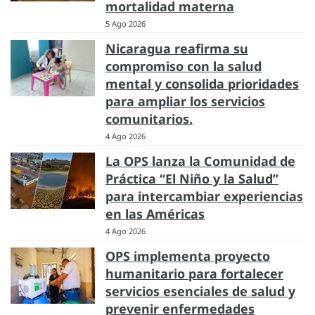
mortalidad materna
5 Ago 2026
Nicaragua reafirma su
compromiso con la salud
mental y consolida prioridades
para ampliar los servicios
comunitarios.
4 Ago 2026
La OPS lanza la Comunidad de
Práctica “El Niño y la Salud”
para intercambiar experiencias
en las Américas
4 Ago 2026
OPS implementa proyecto
humanitario para fortalecer
servicios esenciales de salud y
prevenir enfermedades