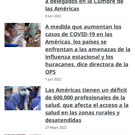
a delegados en la Cumbre de
las Américas
8 Jun 2022
A medida que aumentan los
casos de COVID-19 en las
Américas, los países se
enfrentan a las amenazas de la
influenza estacional y los
huracanes, dice directora de la
OPS
1 Jun 2022
Las Américas tienen un déficit
de 600.000 profesionales de la
salud, que afecta el acceso a la
salud en las zonas rurales y
desatendidas
27 Mayo 2022