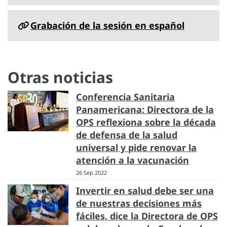
Grabación de la sesión en español
Otras noticias
Conferencia Sanitaria
Panamericana: Directora de la
OPS reflexiona sobre la década
de defensa de la salud
universal y pide renovar la
atención a la vacunación
26 Sep 2022
Invertir en salud debe ser una
de nuestras decisiones más
fáciles, dice la Directora de OPS