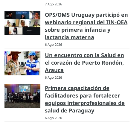
7 Ago 2026
OPS/OMS Uruguay participó en
webinario regional del IIN-OEA
sobre primera infancia y
lactancia materna
6 Ago 2026
Un encuentro con la Salud en
el corazón de Puerto Rondón,
Arauca
6 Ago 2026
Primera capacitación de
facilitadores para fortalecer
equipos interprofesionales de
salud de Paraguay
6 Ago 2026