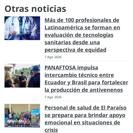
Otras noticias
Más de 100 profesionales de
Latinoamérica se forman en
evaluación de tecnologías
sanitarias desde una
perspectiva de equidad
7 Ago 2026
PANAFTOSA impulsa
intercambio técnico entre
Ecuador y Brasil para fortalecer
la producción de antivenenos
7 Ago 2026
Personal de salud de El Paraíso
se prepara para brindar apoyo
emocional en situaciones de
crisis