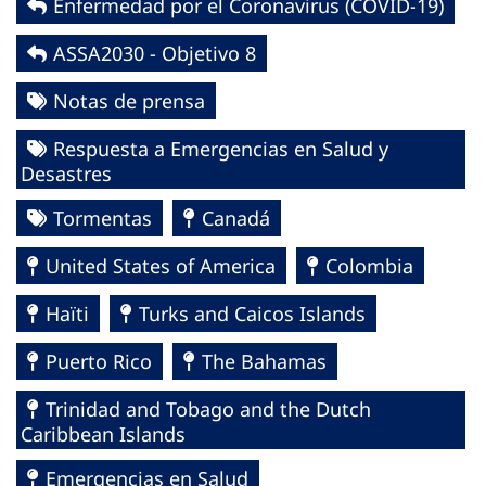
Enfermedad por el Coronavirus ‎‎(COVID-19)‎
ASSA2030 - Objetivo 8
Notas de prensa
Respuesta a Emergencias en Salud y
Desastres
Tormentas
Canadá
United States of America
Colombia
Haïti
Turks and Caicos Islands
Puerto Rico
The Bahamas
Trinidad and Tobago and the Dutch
Caribbean Islands
Emergencias en Salud