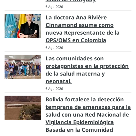
6 Ago 2026
La doctora Ana Rivière
Cinnamond asume como
nueva Representante de la
OPS/OMS en Colombia
6 Ago 2026
Las comunidades son
protagonistas en la protección
de la salud materna y
neonatal.
6 Ago 2026
Bolivia fortalece la detección
temprana de amenazas para la
salud con una Red Nacional de
Vigilancia Epidemiológica
Basada en la Comunidad