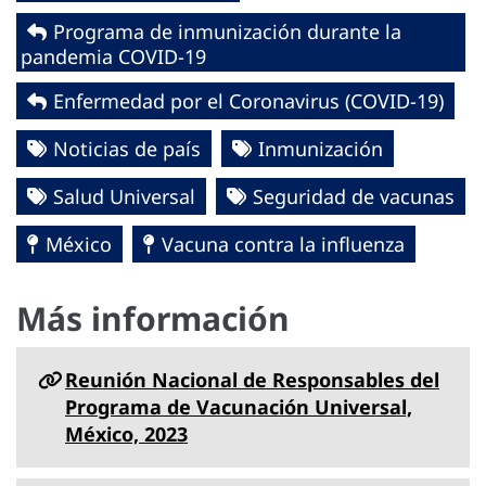
Programa de inmunización durante la
pandemia COVID-19
Enfermedad por el Coronavirus ‎‎(COVID-19)‎
Noticias de país
Inmunización
Salud Universal
Seguridad de vacunas
México
Vacuna contra la influenza
Más información
Reunión Nacional de Responsables del
Programa de Vacunación Universal,
México, 2023