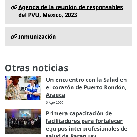
Agenda de la reunión de responsables
del PVU, México, 2023
Inmunización
Otras noticias
Un encuentro con la Salud en
el corazón de Puerto Rondón,
Arauca
6 Ago 2026
Primera capacitación de
facilitadores para fortalecer
equipos interprofesionales de
salud de Paraguay