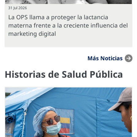
31 Jul 2026
La OPS llama a proteger la lactancia
materna frente a la creciente influencia del
marketing digital
Más Noticias
Historias de Salud Pública