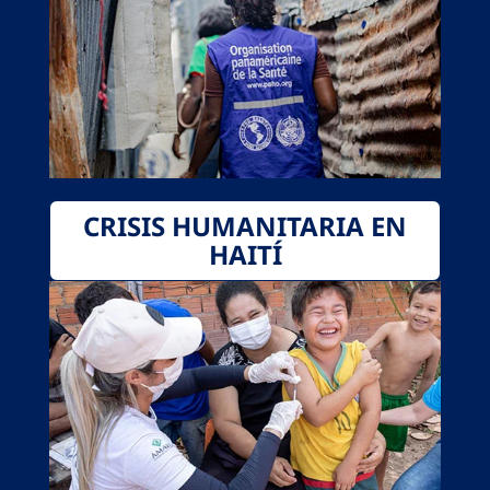
CRISIS HUMANITARIA EN
HAITÍ