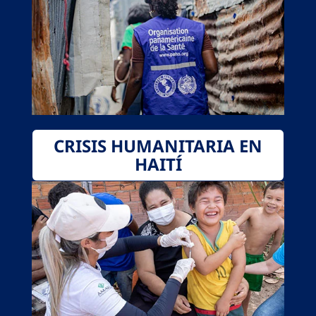
CRISIS HUMANITARIA EN
HAITÍ