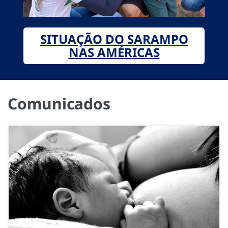
SITUAÇÃO DO SARAMPO
NAS AMÉRICAS
Comunicados