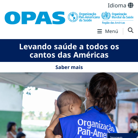
Idioma
Menú
Levando saúde a todos os
cantos das Américas
Saber mais
Imagem