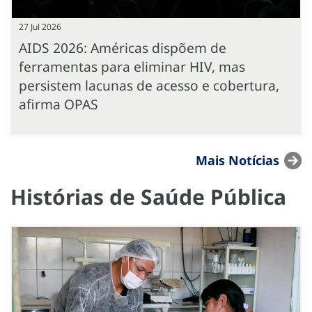
27 Jul 2026
AIDS 2026: Américas dispõem de
ferramentas para eliminar HIV, mas
persistem lacunas de acesso e cobertura,
afirma OPAS
Mais Notícias
Histórias de Saúde Pública