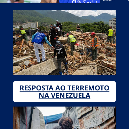
RESPOSTA AO TERREMOTO
NA VENEZUELA