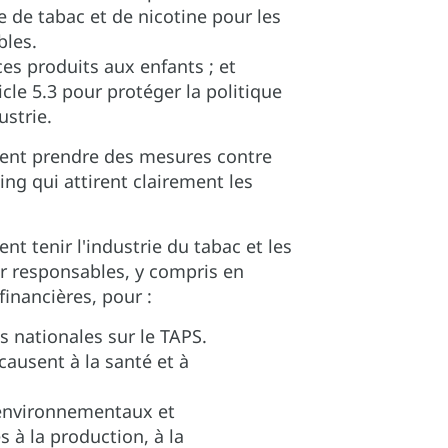
de tabac et de nicotine pour les
bles.
ces produits aux enfants ; et
icle 5.3 pour protéger la politique
ustrie.
ent prendre des mesures contre
ing qui attirent clairement les
t tenir l'industrie du tabac et les
r responsables, y compris en
inancières, pour :
is nationales sur le TAPS.
ausent à la santé et à
, environnementaux et
 à la production, à la