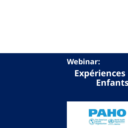
Webinar:
Expériences 
Enfants