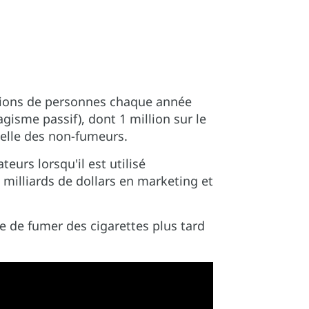
llions de personnes chaque année
gisme passif), dont 1 million sur le
celle des non-fumeurs.
eurs lorsqu'il est utilisé
milliards de dollars en marketing et
ue de fumer des cigarettes plus tard