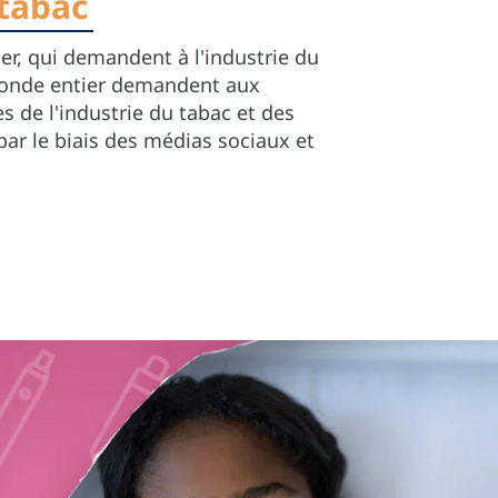
 tabac
r, qui demandent à l'industrie du
u monde entier demandent aux
 de l'industrie du tabac et des
ar le biais des médias sociaux et