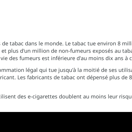
s de tabac dans le monde. Le tabac tue environ 8 mi
s et plus d'un million de non-fumeurs exposés au taba
vie des fumeurs est inférieure d'au moins dix ans à 
mmation légal qui tue jusqu'à la moitié de ses utilisat
cant. Les fabricants de tabac ont dépensé plus de 8 
tilisent des e-cigarettes doublent au moins leur risq