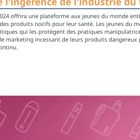
 l'ingérence de l'industrie du
024 offrira une plateforme aux jeunes du monde entie
c des produits nocifs pour leur santé. Les jeunes d
iques qui les protègent des pratiques manipulatrices
e marketing incessant de leurs produits dangereux p
ontinu.