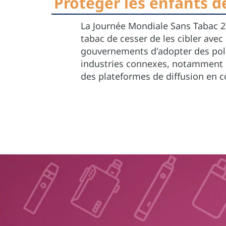
Protéger les enfants de
La Journée Mondiale Sans Tabac 2
tabac de cesser de les cibler ave
gouvernements d'adopter des polit
industries connexes, notamment l
des plateformes de diffusion en c