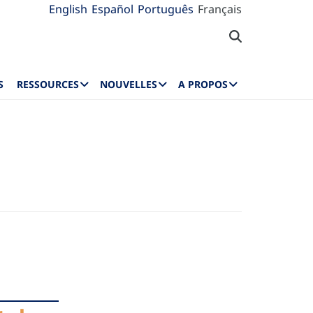
English
Español
Português
Français
S
RESSOURCES
NOUVELLES
A PROPOS