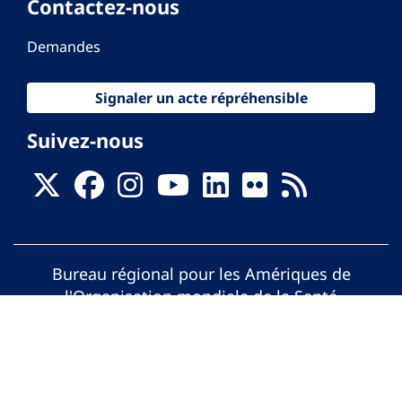
Contactez-nous
Demandes
Signaler un acte répréhensible
Suivez-nous
Bureau régional pour les Amériques de
l'Organisation mondiale de la Santé
© Organisation Panaméricaine de la Santé.
Tous droits réservés.