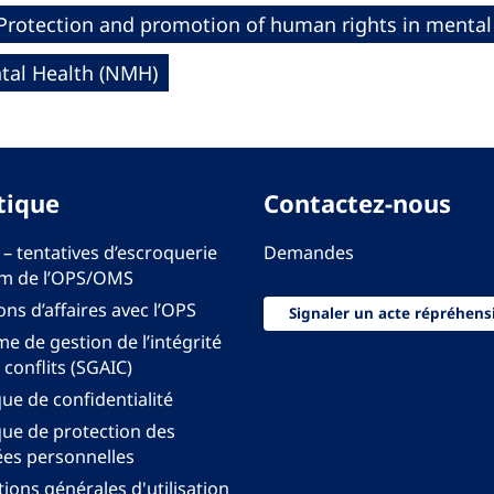
Protection and promotion of human rights in mental
al Health (NMH)
tique
Contactez-nous
 – tentatives d’escroquerie
Demandes
m de l’OPS/OMS
ons d’affaires avec l’OPS
Signaler un acte répréhens
e de gestion de l’intégrité
 conflits (SGAIC)
que de confidentialité
que de protection des
es personnelles
ions générales d'utilisation