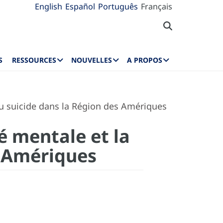
English
Español
Português
Français
S
RESSOURCES
NOUVELLES
A PROPOS
du suicide dans la Région des Amériques
é mentale et la
s Amériques