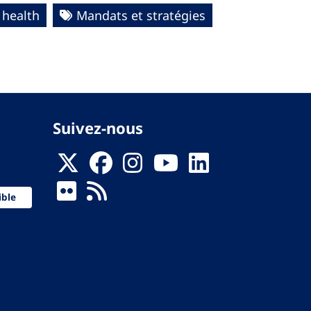
 health
Mandats et stratégies
Suivez-nous
ible