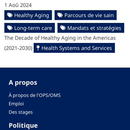
1 Aoû 2024
Healthy Aging
Parcours de vie sain
Long-term care
Mandats et stratégies
The Decade of Healthy Aging in the Americas
(2021-2030)
Health Systems and Services
A propos
À propos de l'OPS/OMS
Emploi
Des stages
Politique